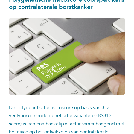
Polygenetische risicoscore voorspelt kans
op contralaterale borstkanker
De polygenetische risicoscore op basis van 313
veelvoorkomende genetische varianten (PRS313-
score) is een onafhankelijke factor samenhangend met
het risico op het ontwikkelen van contralaterale