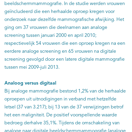
beeldschermmammografie. In de studie werden vrouwen
geïncludeerd die een herhaalde oproep kregen voor
onderzoek naar dezelfde mammografische afwijking. Het
ging om 37 vrouwen die deelnamen aan analoge
screening tussen januari 2000 en april 2010;
respectievelijk 54 vrouwen die een oproep kregen na een
eerdere analoge screening en 65 vrouwen na digitale
screening gevolgd door een latere digitale mammografie
tussen mei 2009-juli 2013.
Analoog versus digitaal
Bij analoge mammografie bestond 1,2% van de herhaalde
oproepen uit uitnodigingen in verband met hetzelfde
letsel (37 van 3.217); bij 13 van de 37 verwijzingen betrof
het een maligniteit. De positief voorspellende waarde
bedroeg derhalve 35,1%. Tijdens de omschakeling van
analoge naar digitale beeldschermmammografie (analoge