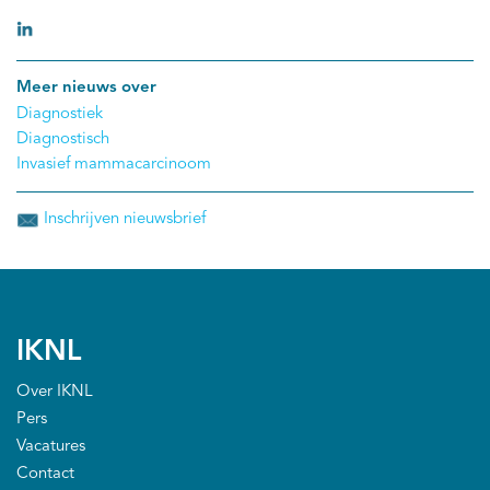
Meer nieuws over
Diagnostiek
Diagnostisch
Invasief mammacarcinoom
Inschrijven nieuwsbrief
IKNL
Over IKNL
Pers
Vacatures
Contact