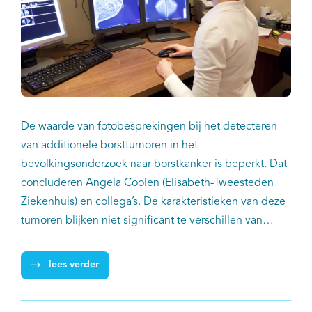
De waarde van fotobesprekingen bij het detecteren
van additionele borsttumoren in het
bevolkingsonderzoek naar borstkanker is beperkt. Dat
concluderen Angela Coolen (Elisabeth-Tweesteden
Ziekenhuis) en collega’s. De karakteristieken van deze
tumoren blijken niet significant te verschillen van
tumoren gedetecteerd tijdens de standaard dubbele
beoordeling door twee radiologen.
lees verder