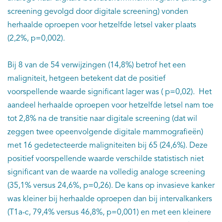
screening gevolgd door digitale screening) vonden
herhaalde oproepen voor hetzelfde letsel vaker plaats
(2,2%, p=0,002).
Bij 8 van de 54 verwijzingen (14,8%) betrof het een
maligniteit, hetgeen betekent dat de positief
voorspellende waarde significant lager was ( p=0,02). Het
aandeel herhaalde oproepen voor hetzelfde letsel nam toe
tot 2,8% na de transitie naar digitale screening (dat wil
zeggen twee opeenvolgende digitale mammografieën)
met 16 gedetecteerde maligniteiten bij 65 (24,6%). Deze
positief voorspellende waarde verschilde statistisch niet
significant van de waarde na volledig analoge screening
(35,1% versus 24,6%, p=0,26). De kans op invasieve kanker
was kleiner bij herhaalde oproepen dan bij intervalkankers
(T1a-c, 79,4% versus 46,8%, p=0,001) en met een kleinere