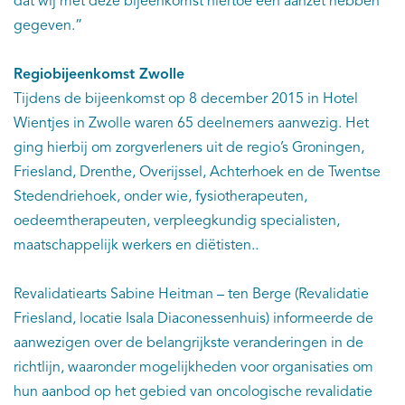
dat wij met deze bijeenkomst hiertoe een aanzet hebben
gegeven.”
Regiobijeenkomst Zwolle
Tijdens de bijeenkomst op 8 december 2015 in Hotel
Wientjes in Zwolle waren 65 deelnemers aanwezig. Het
ging hierbij om zorgverleners uit de regio’s Groningen,
Friesland, Drenthe, Overijssel, Achterhoek en de Twentse
Stedendriehoek, onder wie, fysiotherapeuten,
oedeemtherapeuten, verpleegkundig specialisten,
maatschappelijk werkers en diëtisten..
Revalidatiearts Sabine Heitman – ten Berge (Revalidatie
Friesland, locatie Isala Diaconessenhuis) informeerde de
aanwezigen over de belangrijkste veranderingen in de
richtlijn, waaronder mogelijkheden voor organisaties om
hun aanbod op het gebied van oncologische revalidatie