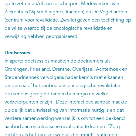
op te zetten en/of aan te scherpen. Medewerkers van
Ziekenhuis Nij Smellinghe (Drachten) en De Vogellanden
(centrum voor revalidatie, Zwolle) gaven een toelichting op
de wijze waarop zij de oncologische revalidatie en
verwijzing hebben georganiseerd.
Deelsessies
In aparte deelsessies maakten de deelnemers uit
Groningen, Friesland, Drenthe, Overijssel, Achterhoek en
Stedendriehoek vervolgens nader kennis met elkaar en
gingen na of het aanbod aan oncologische revalidatie
dekkend is geregeld binnen hun regio en welke
verbeterpunten er zijn. Deze interactieve aanpak maakte
duidelijk dat uitwisseling van informatie nuttig is en dat
verdere samenwerking wenselijk is om tot een dekkend
aanbod aan oncologische revalidatie te komen. “Zorg
dichtbij als het kan; ver weg als het moet”, vatte een