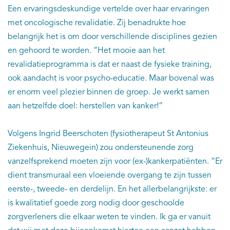
Een ervaringsdeskundige vertelde over haar ervaringen
met oncologische revalidatie. Zij benadrukte hoe
belangrijk het is om door verschillende disciplines gezien
en gehoord te worden. “Het mooie aan het
revalidatieprogramma is dat er naast de fysieke training,
ook aandacht is voor psycho-educatie. Maar bovenal was
er enorm veel plezier binnen de groep. Je werkt samen
aan hetzelfde doel: herstellen van kanker!”
Volgens Ingrid Beerschoten (fysiotherapeut St Antonius
Ziekenhuis, Nieuwegein) zou ondersteunende zorg
vanzelfsprekend moeten zijn voor (ex-)kankerpatiënten. “Er
dient transmuraal een vloeiende overgang te zijn tussen
eerste-, tweede- en derdelijn. En het allerbelangrijkste: er
is kwalitatief goede zorg nodig door geschoolde
zorgverleners die elkaar weten te vinden. Ik ga er vanuit