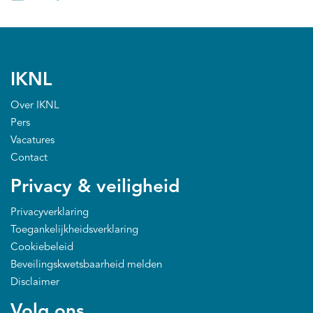
IKNL
Over IKNL
Pers
Vacatures
Contact
Privacy & veiligheid
Privacyverklaring
Toegankelijkheidsverklaring
Cookiebeleid
Beveilingskwetsbaarheid melden
Disclaimer
Volg ons