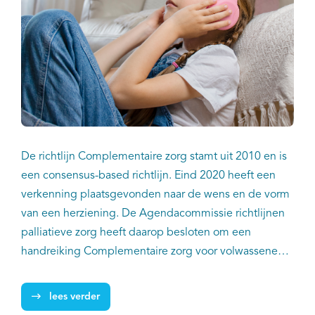
De richtlijn Complementaire zorg stamt uit 2010 en is
een consensus-based richtlijn. Eind 2020 heeft een
verkenning plaatsgevonden naar de wens en de vorm
van een herziening. De Agendacommissie richtlijnen
palliatieve zorg heeft daarop besloten om een
handreiking Complementaire zorg voor volwassenen
en voor kinderen in de palliatieve fase te maken. In
juni 2023 is de herziene handreiking Complementaire
lees verder
zorg voor volwassenen in de palliatieve fase