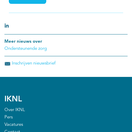
ondersteuning bij voeding nodig is.
Meer nieuws over
Ondersteunende zorg
Inschrijven nieuwsbrief
IKNL
Over IKNL
Pers
Vacatures