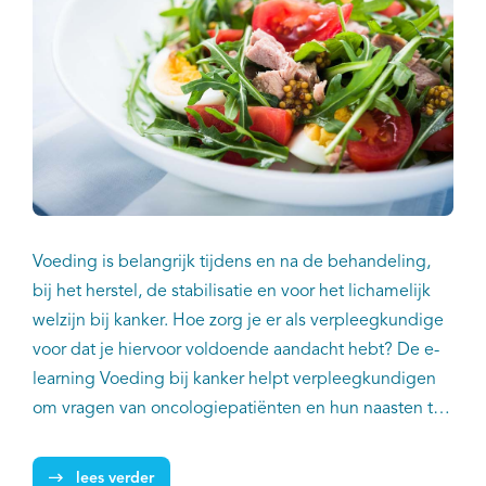
Voeding is belangrijk tijdens en na de behandeling,
bij het herstel, de stabilisatie en voor het lichamelijk
welzijn bij kanker. Hoe zorg je er als verpleegkundige
voor dat je hiervoor voldoende aandacht hebt? De e-
learning Voeding bij kanker helpt verpleegkundigen
om vragen van oncologiepatiënten en hun naasten te
kunnen beantwoorden. Ook geeft de e-learning
handvatten hoe zij kunnen signaleren of en wanneer
lees verder