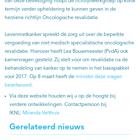
van deze bevestiging hoopt de richtlijnwerkgroep op korte
termijn verder opheldering te kunnen geven in de
herziene richtlijn Oncologische revalidatie.
Levenmetkanker spreekt de zorg uit over de beperkte
vergoeding van niet medisch specialistische oncologische
revalidatie. Hierover heeft Lea Bouwmeester (PvdA) ook
kamervragen gesteld. Zij stelt voor om revalidatie na de
behandeling van kanker op te nemen in het basispakket
voor 2017. Op 8 maart heeft de
minister deze vragen
beantwoord
.
Via deze website houden wij u op de hoogte bij
verdere ontwikkelingen. Contactpersoon bij
IKNL:
Miranda Velthuis
Gerelateerd nieuws