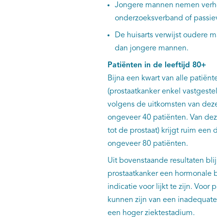
Jongere mannen nemen verhou
onderzoeksverband of passi
De huisarts verwijst oudere m
dan jongere mannen.
Patiënten in de leeftijd 80+
Bijna een kwart van alle patiënt
(prostaatkanker enkel vastgest
volgens de uitkomsten van deze
ongeveer 40 patiënten. Van dez
tot de prostaat) krijgt ruim ee
ongeveer 80 patiënten.
Uit bovenstaande resultaten bli
prostaatkanker een hormonale beh
indicatie voor lijkt te zijn. Vo
kunnen zijn van een inadequate 
een hoger ziektestadium.