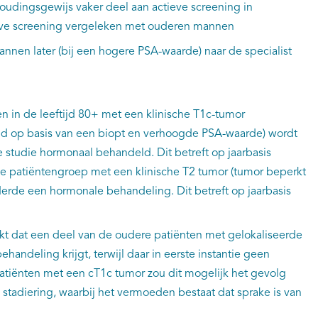
dingsgewijs vaker deel aan actieve screening in
eve screening vergeleken met ouderen mannen
annen later (bij een hogere PSA-waarde) naar de specialist
en in de leeftijd 80+ met een klinische T1c-tumor
eld op basis van een biopt en verhoogde PSA-waarde) wordt
 studie hormonaal behandeld. Dit betreft op jaarbasis
e patiëntengroep met een klinische T2 tumor (tumor beperkt
n derde een hormonale behandeling. Dit betreft op jaarbasis
jkt dat een deel van de oudere patiënten met gelokaliseerde
andeling krijgt, terwijl daar in eerste instantie geen
or patiënten met een cT1c tumor zou dit mogelijk het gevolg
stadiering, waarbij het vermoeden bestaat dat sprake is van