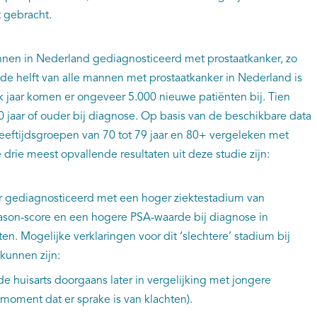
t gebracht.
annen in Nederland gediagnosticeerd met prostaatkanker, zo
a de helft van alle mannen met prostaatkanker in Nederland is
Elk jaar komen er ongeveer 5.000 nieuwe patiënten bij. Tien
0 jaar of ouder bij diagnose. Op basis van de beschikbare data
 leeftijdsgroepen van 70 tot 79 jaar en 80+ vergeleken met
 drie meest opvallende resultaten uit deze studie zijn:
r gediagnosticeerd met een hoger ziektestadium van
ason-score en een hogere PSA-waarde bij diagnose in
en. Mogelijke verklaringen voor dit ‘slechtere’ stadium bij
kunnen zijn:
huisarts doorgaans later in vergelijking met jongere
moment dat er sprake is van klachten).