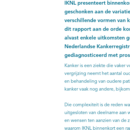
IKNL presenteert binnenkor
geschonken aan de variatie
verschillende vormen van k
dit rapport aan de orde ko
alvast enkele uitkomsten 
Nederlandse Kankerregistr
gediagnosticeerd met pros
Kanker is een ziekte die vaker 
vergrijzing neemt het aantal ou
en behandeling van oudere pat
kanker vaak nog andere, bijko
Die complexiteit is de reden w
uitgesloten van deelname aan 
en wensen ten aanzien van de zo
waarom IKNL binnenkort een rapp