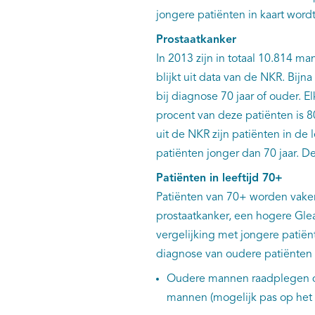
jongere patiënten in kaart word
Prostaatkanker
In 2013 zijn in totaal 10.814 m
blijkt uit data van de NKR. Bijn
bij diagnose 70 jaar of ouder. 
procent van deze patiënten is 8
uit de NKR zijn patiënten in de
patiënten jonger dan 70 jaar. De
Patiënten in leeftijd 70+
Patiënten van 70+ worden vake
prostaatkanker, een hogere Gle
vergelijking met jongere patiënt
diagnose van oudere patiënten 
Oudere mannen raadplegen de 
mannen (mogelijk pas op het 