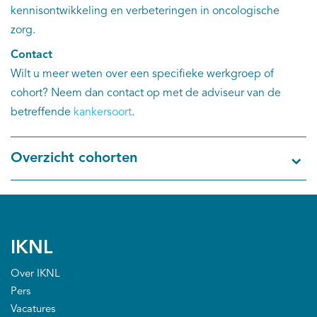
kennisontwikkeling en verbeteringen in oncologische
zorg.
Contact
Wilt u meer weten over een specifieke werkgroep of
cohort? Neem dan contact op met de adviseur van de
betreffende
kankersoort
.
Overzicht cohorten
IKNL
Over IKNL
Pers
Vacatures