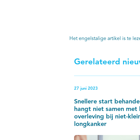
Het engelstalige artikel is te le
Gerelateerd nie
27 juni 2023
Snellere start behande
hangt niet samen met 
overleving bij niet-klei
longkanker