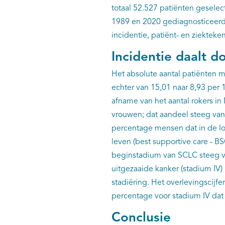
totaal 52.527 patiënten geselec
1989 en 2020 gediagnosticeerd
incidentie, patiënt- en ziekte
Incidentie daalt d
Het absolute aantal patiënten m
echter van 15,01 naar 8,93 per 
afname van het aantal rokers in 
vrouwen; dat aandeel steeg van
percentage mensen dat in de loo
leven (best supportive care - BS
beginstadium van SCLC steeg v
uitgezaaide kanker (stadium IV
stadiëring. Het overlevingscijfe
percentage voor stadium IV da
Conclusie