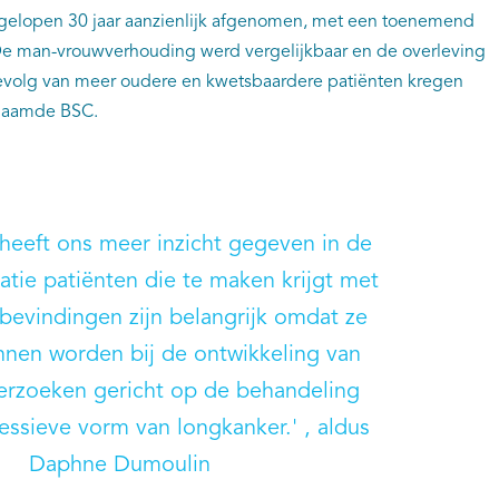
fgelopen 30 jaar aanzienlijk afgenomen, met een toenemend
e man-vrouwverhouding werd vergelijkbaar en de overleving
 gevolg van meer oudere en kwetsbaardere patiënten kregen
enaamde BSC.
 heeft ons meer inzicht gegeven in de
atie patiënten die te maken krijgt met
evindingen zijn belangrijk omdat ze
nnen worden bij de ontwikkeling van
rzoeken gericht op de behandeling
essieve vorm van longkanker.' , aldus
Daphne Dumoulin