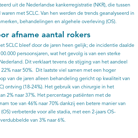
teerd uit de Nederlandse kankerregistratie (NKR), die tussen
 waren met SCLC. Van hen werden de trends geanalyseerd in
kenmerken, behandelingen en algehele overleving (OS).
oor afname aantal rokers
et SCLC bleef door de jaren heen gelijk; de incidentie daalde
100.000 persoonsjaren, wat het gevolg is van een sterke
Nederland. Dit verklaart tevens de stijging van het aandeel
 22% naar 50%. Dit laatste viel samen met een hoger
p van de jaren alleen behandeling gericht op kwaliteit van
C) ontving (18-24%). Het gebruik van chirurgie in het
an 2% naar 37%. Het percentage patiënten met de
) nam toe van 46% naar 70% dankzij een betere manier van
r (OS) verbeterde voor alle stadia, met een 2-jaars OS-
t verdubbelde van 3% naar 6%.