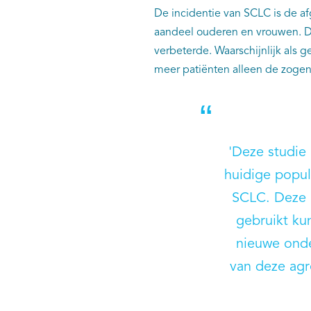
De incidentie van SCLC is de a
aandeel ouderen en vrouwen. D
verbeterde. Waarschijnlijk als
meer patiënten alleen de zog
'Deze studie
huidige popul
SCLC. Deze b
gebruikt ku
nieuwe onde
van deze agr