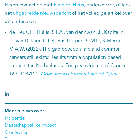
Neem contact op met
Eline de Heus
, onderzoeker, of lees
het
uitgebreide nieuwsbericht
of het volledige artikel over
dit onderzoek:
de Heus, E., Duijts, S.F.A., van der Zwan, J., Kapiteijn,
E., van Dijkum, E.J.N., van Herpen, C.M.L., & Merkx,
M.A.W. (2022). The gap between rare and common
cancers still exists: Results from a population-based
study in the Netherlands. European Journal of Cancer,
167, 103-111.
Open access beschikbaar tot 1 juni.
Meer nieuws over
Incidentie
Maatschappelijke impact
Overleving