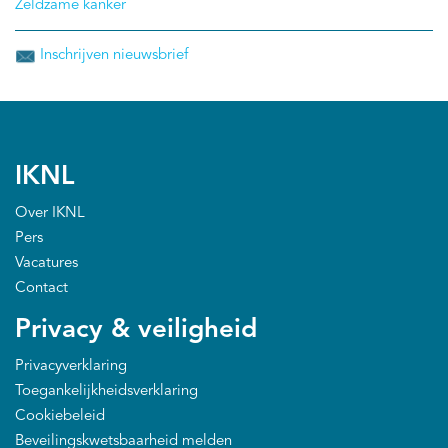
Zeldzame kanker
Inschrijven nieuwsbrief
IKNL
Over IKNL
Pers
Vacatures
Contact
Privacy & veiligheid
Privacyverklaring
Toegankelijkheidsverklaring
Cookiebeleid
Beveilingskwetsbaarheid melden