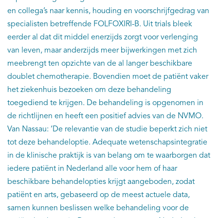
en collega’s naar kennis, houding en voorschrijfgedrag van
specialisten betreffende FOLFOXIRI-B. Uit trials bleek
eerder al dat dit middel enerzijds zorgt voor verlenging
van leven, maar anderzijds meer bijwerkingen met zich
meebrengt ten opzichte van de al langer beschikbare
doublet chemotherapie. Bovendien moet de patiënt vaker
het ziekenhuis bezoeken om deze behandeling
toegediend te krijgen. De behandeling is opgenomen in
de richtlijnen en heeft een positief advies van de NVMO.
Van Nassau: ‘De relevantie van de studie beperkt zich niet
tot deze behandeloptie. Adequate wetenschapsintegratie
in de klinische praktijk is van belang om te waarborgen dat
iedere patiënt in Nederland alle voor hem of haar
beschikbare behandelopties krijgt aangeboden, zodat
patiënt en arts, gebaseerd op de meest actuele data,
samen kunnen beslissen welke behandeling voor de