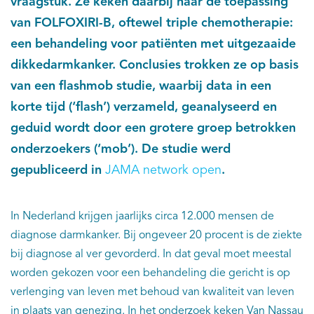
vraagstuk. Ze keken daarbij naar de toepassing
van FOLFOXIRI-B, oftewel triple chemotherapie:
een behandeling voor patiënten met uitgezaaide
dikkedarmkanker. Conclusies trokken ze op basis
van een flashmob studie, waarbij data in een
korte tijd (‘flash’) verzameld, geanalyseerd en
geduid wordt door een grotere groep betrokken
onderzoekers (‘mob’). De studie werd
gepubliceerd in
JAMA network open
.
In Nederland krijgen jaarlijks circa 12.000 mensen de
diagnose darmkanker. Bij ongeveer 20 procent is de ziekte
bij diagnose al ver gevorderd. In dat geval moet meestal
worden gekozen voor een behandeling die gericht is op
verlenging van leven met behoud van kwaliteit van leven
in plaats van genezing. In het onderzoek keken Van Nassau