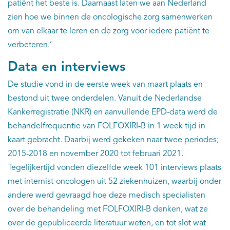
patiënt het beste is. Daarnaast laten we aan Nederland
zien hoe we binnen de oncologische zorg samenwerken
om van elkaar te leren en de zorg voor iedere patiënt te
verbeteren.’
Data en interviews
De studie vond in de eerste week van maart plaats en
bestond uit twee onderdelen. Vanuit de Nederlandse
Kankerregistratie (NKR) en aanvullende EPD-data werd de
behandelfrequentie van FOLFOXIRI-B in 1 week tijd in
kaart gebracht. Daarbij werd gekeken naar twee periodes;
2015-2018 en november 2020 tot februari 2021.
Tegelijkertijd vonden diezelfde week 101 interviews plaats
met internist-oncologen uit 52 ziekenhuizen, waarbij onder
andere werd gevraagd hoe deze medisch specialisten
over de behandeling met FOLFOXIRI-B denken, wat ze
over de gepubliceerde literatuur weten, en tot slot wat