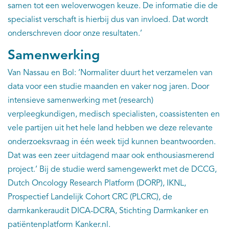
samen tot een weloverwogen keuze. De informatie die de
specialist verschaft is hierbij dus van invloed. Dat wordt
onderschreven door onze resultaten.’
Samenwerking
Van Nassau en Bol: ‘Normaliter duurt het verzamelen van
data voor een studie maanden en vaker nog jaren. Door
intensieve samenwerking met (research)
verpleegkundigen, medisch specialisten, coassistenten en
vele partijen uit het hele land hebben we deze relevante
onderzoeksvraag in één week tijd kunnen beantwoorden.
Dat was een zeer uitdagend maar ook enthousiasmerend
project.’ Bij de studie werd samengewerkt met de DCCG,
Dutch Oncology Research Platform (DORP), IKNL,
Prospectief Landelijk Cohort CRC (PLCRC), de
darmkankeraudit DICA-DCRA, Stichting Darmkanker en
patiëntenplatform Kanker.nl.