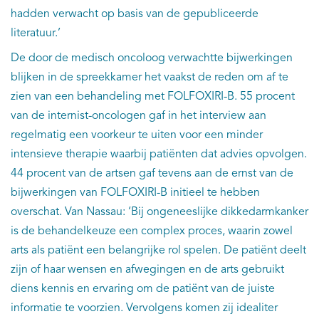
hadden verwacht op basis van de gepubliceerde
literatuur.’
De door de medisch oncoloog verwachtte bijwerkingen
blijken in de spreekkamer het vaakst de reden om af te
zien van een behandeling met FOLFOXIRI-B. 55 procent
van de internist-oncologen gaf in het interview aan
regelmatig een voorkeur te uiten voor een minder
intensieve therapie waarbij patiënten dat advies opvolgen.
44 procent van de artsen gaf tevens aan de ernst van de
bijwerkingen van FOLFOXIRI-B initieel te hebben
overschat. Van Nassau: ‘Bij ongeneeslijke dikkedarmkanker
is de behandelkeuze een complex proces, waarin zowel
arts als patiënt een belangrijke rol spelen. De patiënt deelt
zijn of haar wensen en afwegingen en de arts gebruikt
diens kennis en ervaring om de patiënt van de juiste
informatie te voorzien. Vervolgens komen zij idealiter