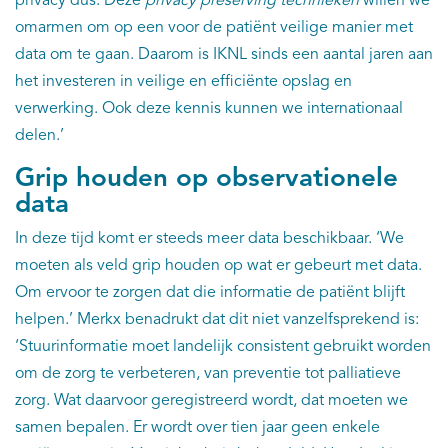
privacy dus. Deze
privacy preserving technieken
willen we
omarmen om op een voor de patiënt veilige manier met
data om te gaan. Daarom is IKNL sinds een aantal jaren aan
het investeren in veilige en efficiënte opslag en
verwerking. Ook deze kennis kunnen we internationaal
delen.’
Grip houden op observationele
data
In deze tijd komt er steeds meer data beschikbaar. ‘We
moeten als veld grip houden op wat er gebeurt met data.
Om ervoor te zorgen dat die informatie de patiënt blijft
helpen.’ Merkx benadrukt dat dit niet vanzelfsprekend is:
‘Stuurinformatie moet landelijk consistent gebruikt worden
om de zorg te verbeteren, van preventie tot palliatieve
zorg. Wat daarvoor geregistreerd wordt, dat moeten we
samen bepalen. Er wordt over tien jaar geen enkele