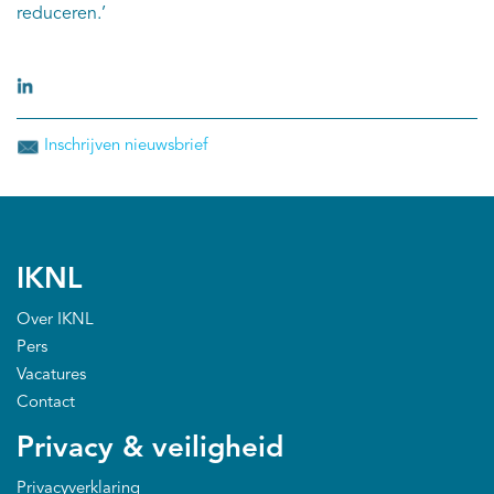
reduceren.’
Inschrijven nieuwsbrief
IKNL
Over IKNL
Pers
Vacatures
Contact
Privacy & veiligheid
Privacyverklaring