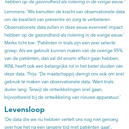
hebben op de gezondheid als riolering in de vorige eeuw.’
Lemmens: ‘We benutten de kracht van observationele data
om de kwaliteit van preventie en zorg te verbeteren.
Observationele data zullen in deze eeuw evenveel impact
hebben op de gezondheid als riolering in de vorige eeuw.’
Merkx licht toe: ‘Patiënten in trials zijn een zeer selecte
groep. Als we gebruik kunnen maken van de overige 95%
van de patiënten, dan zal dit enorm effect gaan hebben.
IKNL heeft ook een belangrijke rol in het beter duiden van
deze data. Thijs: ‘De maatschappij dwingt ons ook om snel
gebruik te maken van observationele data. Want trials
duren lang. Terwijl de ontwikkelingen snel gaan,
bijvoorbeeld bij de ontwikkeling van nieuwe apparatuur.’
Levensloop
‘De data die we nu hebben vertelt ons nog niet genoeg
over hoe het na een langere tijd met patiënten gaat’,