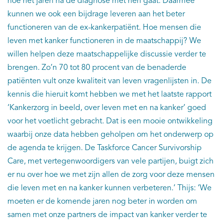
hoe het jaren na de diagnose met hen gaat. Daarmee
kunnen we ook een bijdrage leveren aan het beter
functioneren van de ex-kankerpatiënt. Hoe mensen die
leven met kanker functioneren in de maatschappij? We
willen helpen deze maatschappelijke discussie verder te
brengen. Zo’n 70 tot 80 procent van de benaderde
patiënten vult onze kwaliteit van leven vragenlijsten in. De
kennis die hieruit komt hebben we met het laatste rapport
‘Kankerzorg in beeld, over leven met en na kanker’ goed
voor het voetlicht gebracht. Dat is een mooie ontwikkeling
waarbij onze data hebben geholpen om het onderwerp op
de agenda te krijgen. De Taskforce Cancer Survivorship
Care, met vertegenwoordigers van vele partijen, buigt zich
er nu over hoe we met zijn allen de zorg voor deze mensen
die leven met en na kanker kunnen verbeteren.’ Thijs: ‘We
moeten er de komende jaren nog beter in worden om
samen met onze partners de impact van kanker verder te