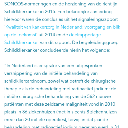
SONCOS-normeringen en de herziening van de richtlijn
Schildklierkanker in 2015. Een belangrijke aanleiding
hiervoor waren de conclusies uit het signaleringsrapport
‘
Kwaliteit van kankerzorg in Nederland; voortgang en blik
op de toekomst
’ uit 2014 en de
deelrapportage
Schildklierkanker
van dit rapport. De begeleidingsgroep
Schildklierkanker concludeerde hierin het volgende:
“In Nederland is er sprake van een uitgesproken
versnippering van de initiële behandeling van
schildkliercarcinoom, zowel wat betreft de chirurgische
therapie als de behandeling met radioactief jodium: de
initiële chirurgische behandeling van de 562 nieuwe
patiënten met deze zeldzame maligniteit vond in 2010
plaats in 86 ziekenhuizen (met in slechts 8 ziekenhuizen
meer dan 20 initiële operaties), terwijl in dat jaar de
behandeling met radioactief jodium gegeven werd in 31