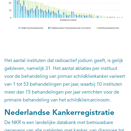
Het aantal instituten dat radioactief jodium geeft, is gelijk
gebleven, namelijk 31. Het aantal ablaties per instituut
voor de behandeling van primair schildklierkanker varieert
van 1 tot 53 behandelingen per jaar, waarbij 10 instituten
meer dan 15 behandelingen per jaar verrichten voor de
primaire behandeling van het schildkliercarcinoom.
Nederlandse Kankerregistratie
De NKR is een landelijke databank met betrouwbare
gegevens van alle patiënten met kanker, van diagnose tot