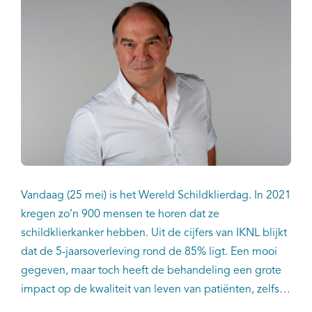
Vandaag (25 mei) is het Wereld Schildklierdag. In 2021
kregen zo’n 900 mensen te horen dat ze
schildklierkanker hebben. Uit de cijfers van IKNL blijkt
dat de 5-jaarsoverleving rond de 85% ligt. Een mooi
gegeven, maar toch heeft de behandeling een grote
impact op de kwaliteit van leven van patiënten, zelfs
na genezing. Bijvoorbeeld door het levenslang