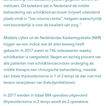
instituten. Dit betekent dat in Nederland de initiële
behandeling van schildkliercarcinoom (vrijwel) uitsluitend
plaats vindt in “low volume centra”, hetgeen waarschijnlijk
niet bevorderlijk is voor de kwaliteit van zorg.”
Middels cijfers uit de Nederlandse Kankerregistratie (NKR)
krijgen we een indruk wat dit alles teweeg heeft
gebracht. In 2017 waren er 746 volwassenen waarbij
schildkanker is vastgesteld. Negen-en-tachtig procent van
alle patiënten met schildkliercarcinoom onderging als
initiële therapie een chirurgische behandeling, meestal
een totale thyreoidectomie in 1 of 2 tempi (al dan niet met
tevens verwijderen van (hals-)lymfeklieren).
In 2017 werden in totaal 884 operaties uitgevoerd
(thyreoidectomie in 2 tempi wordt als 2 operatieve