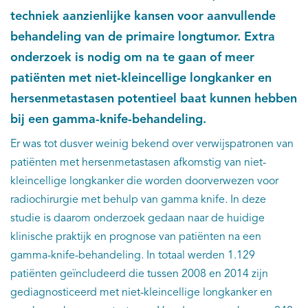
techniek aanzienlijke kansen voor aanvullende
behandeling van de primaire longtumor. Extra
onderzoek is nodig om na te gaan of meer
patiënten met niet-kleincellige longkanker en
hersenmetastasen potentieel baat kunnen hebben
bij een gamma-knife-behandeling.
Er was tot dusver weinig bekend over verwijspatronen van
patiënten met hersenmetastasen afkomstig van niet-
kleincellige longkanker die worden doorverwezen voor
radiochirurgie met behulp van gamma knife. In deze
studie is daarom onderzoek gedaan naar de huidige
klinische praktijk en prognose van patiënten na een
gamma-knife-behandeling. In totaal werden 1.129
patiënten geïncludeerd die tussen 2008 en 2014 zijn
gediagnosticeerd met niet-kleincellige longkanker en