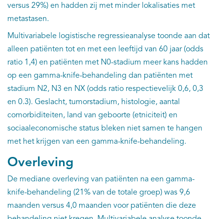
versus 29%) en hadden zij met minder lokalisaties met
metastasen.
Multivariabele logistische regressieanalyse toonde aan dat
alleen patiënten tot en met een leeftijd van 60 jaar (odds
ratio 1,4) en patiënten met N0-stadium meer kans hadden
op een gamma-knife-behandeling dan patiënten met
stadium N2, N3 en NX (odds ratio respectievelijk 0,6, 0,3
en 0.3). Geslacht, tumorstadium, histologie, aantal
comorbiditeiten, land van geboorte (etniciteit) en
sociaaleconomische status bleken niet samen te hangen
met het krijgen van een gamma-knife-behandeling.
Overleving
De mediane overleving van patiënten na een gamma-
knife-behandeling (21% van de totale groep) was 9,6
maanden versus 4,0 maanden voor patiënten die deze
behandeling niet kregen. Multivariabele analyse toonde