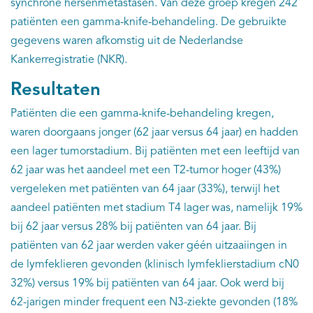
synchrone hersenmetastasen. Van deze groep kregen 242
patiënten een gamma-knife-behandeling. De gebruikte
gegevens waren afkomstig uit de Nederlandse
Kankerregistratie (NKR).
Resultaten
Patiënten die een gamma-knife-behandeling kregen,
waren doorgaans jonger (62 jaar versus 64 jaar) en hadden
een lager tumorstadium. Bij patiënten met een leeftijd van
62 jaar was het aandeel met een T2-tumor hoger (43%)
vergeleken met patiënten van 64 jaar (33%), terwijl het
aandeel patiënten met stadium T4 lager was, namelijk 19%
bij 62 jaar versus 28% bij patiënten van 64 jaar. Bij
patiënten van 62 jaar werden vaker géén uitzaaiingen in
de lymfeklieren gevonden (klinisch lymfeklierstadium cN0
32%) versus 19% bij patiënten van 64 jaar. Ook werd bij
62-jarigen minder frequent een N3-ziekte gevonden (18%