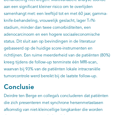
aan een significant kleiner risico om te overlijden
samenhangt met: een leeftijd tot en met 60 jaar, gamma-
knife-behandeling, vrouwelijk geslacht, lager T-/N-
stadium, minder dan twee comorbiditeiten, een
adenocarcinoom en een hogere sociaaleconomische
status. Dit sluit aan op bevindingen in de literatuur
gebaseerd op de huidige score-instrumenten en
richtlijnen. Een ruime meerderheid van de patiënten (80%)
kreeg tijdens de follow-up tenminste één MRI-scan,
waarvan bij 93% van de patiënten lokale intracraniële
tumorcontrole werd bereikt bij de laatste follow-up.
Conclusie
Deirdre ten Berge en collega’s concluderen dat patiënten
die zich presenteren met synchrone hersenmetastasen
afkomstig van niet-kleincellige longkanker die worden