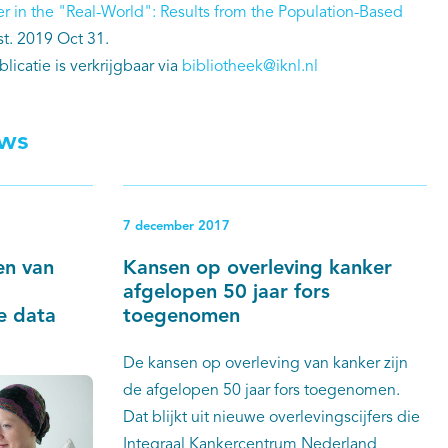
cer in the "Real-World": Results from the Population-Based
st. 2019 Oct 31.
icatie is verkrijgbaar via
bibliotheek@iknl.nl
uws
7 december 2017
en van
Kansen op overleving kanker
afgelopen 50 jaar fors
e data
toegenomen
De kansen op overleving van kanker zijn
de afgelopen 50 jaar fors toegenomen.
Dat blijkt uit nieuwe overlevingscijfers die
Integraal Kankercentrum Nederland