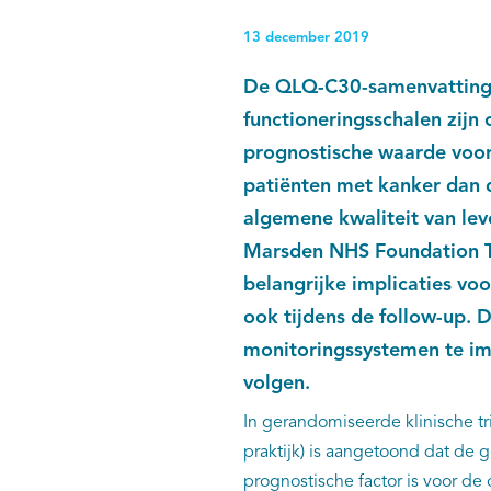
13 december 2019
De QLQ-C30-samenvattings
functioneringsschalen zijn
prognostische waarde voor
patiënten met kanker dan d
algemene kwaliteit van lev
Marsden NHS Foundation Tr
belangrijke implicaties voo
ook tijdens de follow-up.
monitoringssystemen te im
volgen.
In gerandomiseerde klinische tr
praktijk) is aangetoond dat de
prognostische factor is voor de