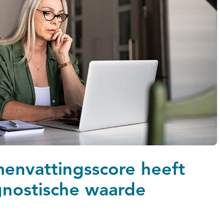
envattingsscore heeft
gnostische waarde