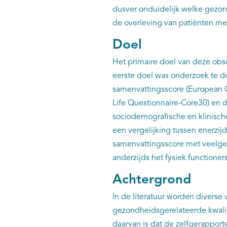
dusver onduidelijk welke gezon
de overleving van patiënten me
Doel
Het primaire doel van deze obs
eerste doel was onderzoek te 
samenvattingsscore (European O
Life Questionnaire-Core30) en de
sociodemografische en klinisch
een vergelijking tussen enerzi
samenvattingsscore met veelgebr
anderzijds het fysiek function
Achtergrond
In de literatuur worden diverse
gezondheidsgerelateerde kwalit
daarvan is dat de zelfgerappor