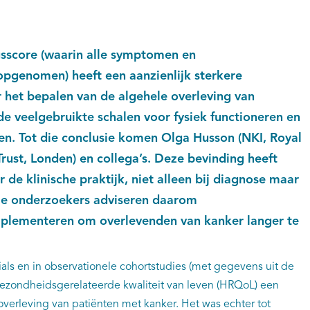
score (waarin alle symptomen en
 opgenomen) heeft een aanzienlijk sterkere
 het bepalen van de algehele overleving van
e veelgebruikte schalen voor fysiek functioneren en
en. Tot die conclusie komen Olga Husson (NKI, Royal
ust, Londen) en collega’s. Deze bevinding heeft
r de klinische praktijk, niet alleen bij diagnose maar
 De onderzoekers adviseren daarom
plementeren om overlevenden van kanker langer te
ials en in observationele cohortstudies (met gegevens uit de
 gezondheidsgerelateerde kwaliteit van leven (HRQoL) een
 overleving van patiënten met kanker. Het was echter tot