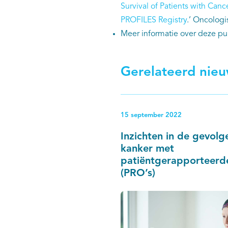
Survival of Patients with Can
PROFILES Registry
.’ Oncologi
Meer informatie over deze publ
Gerelateerd nie
15 september 2022
Inzichten in de gevolg
kanker met
patiëntgerapporteerd
(PRO’s)