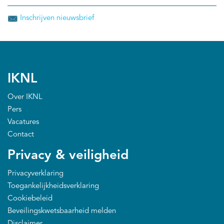
Inschrijven nieuwsbrief
IKNL
Over IKNL
Pers
Vacatures
Contact
Privacy & veiligheid
Privacyverklaring
Toegankelijkheidsverklaring
Cookiebeleid
Beveilingskwetsbaarheid melden
Disclaimer