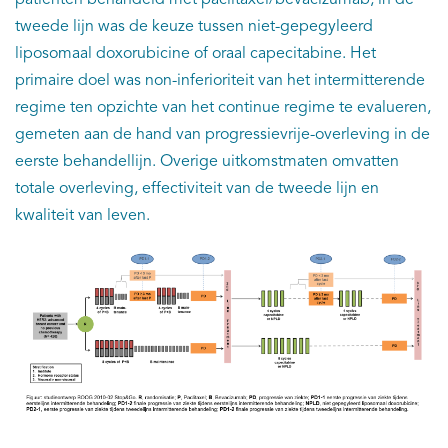
patiënten behandeld met paclitaxel/bevacizumab, in de
tweede lijn was de keuze tussen niet-gepegyleerd
liposomaal doxorubicine of oraal capecitabine. Het
primaire doel was non-inferioriteit van het intermitterende
regime ten opzichte van het continue regime te evalueren,
gemeten aan de hand van progressievrije-overleving in de
eerste behandellijn. Overige uitkomstmaten omvatten
totale overleving, effectiviteit van de tweede lijn en
kwaliteit van leven.