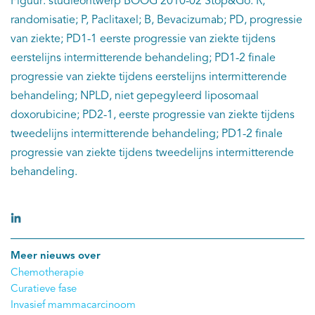
Figuur: studieontwerp BOOG 2010-02 Stop&Go. R,
randomisatie; P, Paclitaxel; B, Bevacizumab; PD, progressie
van ziekte; PD1-1 eerste progressie van ziekte tijdens
eerstelijns intermitterende behandeling; PD1-2 finale
progressie van ziekte tijdens eerstelijns intermitterende
behandeling; NPLD, niet gepegyleerd liposomaal
doxorubicine; PD2-1, eerste progressie van ziekte tijdens
tweedelijns intermitterende behandeling; PD1-2 finale
progressie van ziekte tijdens tweedelijns intermitterende
behandeling.
Meer nieuws over
Chemotherapie
Curatieve fase
Invasief mammacarcinoom