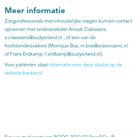
Meer informatie
Zorgprofessionals met inhoudelijke vragen kunnen contact
opnemen met onderzoekster Anouk Claessens,
a.claessens@zudyerland.nl , of een van de
hoofdonderzoekers (Monique Bos; m.bos@erasmusmc.nl
of Frans Erdkamp; f.erdkamp@zudyerland.nl).
Voor patiënten staat
informatie over deze studie op de
website kanker.nl
.