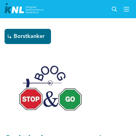
Borstkanker