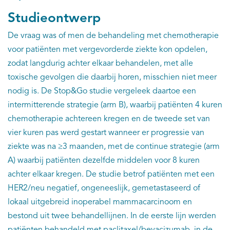
Studieontwerp
De vraag was of men de behandeling met chemotherapie
voor patiënten met vergevorderde ziekte kon opdelen,
zodat langdurig achter elkaar behandelen, met alle
toxische gevolgen die daarbij horen, misschien niet meer
nodig is. De Stop&Go studie vergeleek daartoe een
intermitterende strategie (arm B), waarbij patiënten 4 kuren
chemotherapie achtereen kregen en de tweede set van
vier kuren pas werd gestart wanneer er progressie van
ziekte was na ≥3 maanden, met de continue strategie (arm
A) waarbij patiënten dezelfde middelen voor 8 kuren
achter elkaar kregen. De studie betrof patiënten met een
HER2/neu negatief, ongeneeslijk, gemetastaseerd of
lokaal uitgebreid inoperabel mammacarcinoom en
bestond uit twee behandellijnen. In de eerste lijn werden