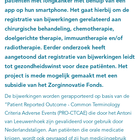
patiënten met longkanker met behulp van een
app op hun smartphone. Het gaat hierbij om de
registratie van bijwerkingen gerelateerd aan
chirurgische behandeling, chemotherapie,
doelgerichte therapie, immuuntherapie en/of
radiotherapie. Eerder onderzoek heeft
aangetoond dat registratie van bijwerkingen leidt
tot gezondheidswinst voor deze patiënten. Het
project is mede mogelijk gemaakt met een
subsidie van het Zorginnovatie Fonds.
De bijwerkingen worden gerapporteerd op basis van de
“Patient Reported Outcome - Common Terminology
Criteria Adverse Events (PRO-CTCAE) die door het Antoni
van Leeuwenhoek zijn gevalideerd voor gebruik door
Nederlandstaligen. Aan patiënten die orale medicatie
krijgen, wordt ook gevraagd of zij hun medicijngebruik