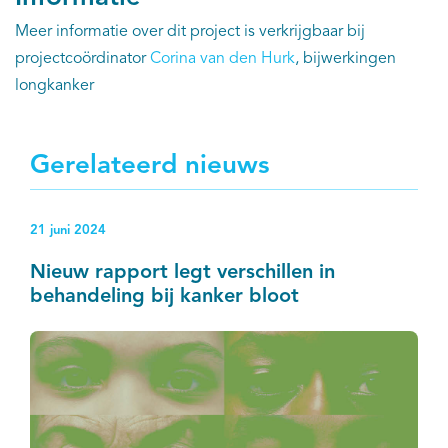
Meer informatie over dit project is verkrijgbaar bij
projectcoördinator
Corina van den Hurk
, bijwerkingen
longkanker
Gerelateerd nieuws
21 juni 2024
Nieuw rapport legt verschillen in
behandeling bij kanker bloot