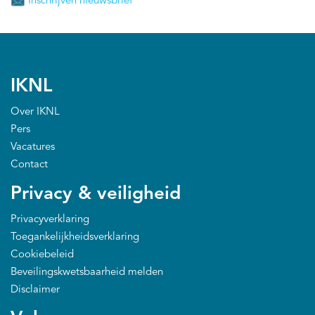
Inschrijven nieuwsbrief
IKNL
Over IKNL
Pers
Vacatures
Contact
Privacy & veiligheid
Privacyverklaring
Toegankelijkheidsverklaring
Cookiebeleid
Beveilingskwetsbaarheid melden
Disclaimer