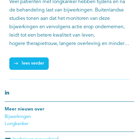
Veel patiënten met longkanker hebben tijdens en na
de behandeling last van bijwerkingen. Buitenlandse
studies tonen aan dat het monitoren van deze
bijwerkingen en vervolgens actie erop ondernemen,
leidt tot een betere kwaliteit van leven,
hogere therapietrouw, langere overleving en minder
ziekenhuisopnames. Het Promote Pro-Lung project wil
aan alle patiënten met longkanker de mogelijkheid
lees verder
bieden om bijwerkingen te registreren.
Meer nieuws over
Bijwerkingen
Longkanker