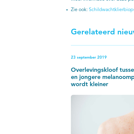
Zie ook:
Schildwachtklierbio
Gerelateerd nie
23 september 2019
Overlevingskloof tuss
en jongere melanoomp
wordt kleiner