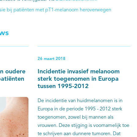
psie bij patiënten met pT1-melanoom heroverwegen
uws
26 maart 2018
en oudere
Incidentie invasief melanoom
atiënten
sterk toegenomen in Europa
tussen 1995-2012
De incidentie van huidmelanomen is in
Europa in de periode 1995 - 2012 sterk
toegenomen, zowel bij mannen als
vrouwen. Deze stijging is voornamelijk toe
te schrijven aan dunnere tumoren. Dat