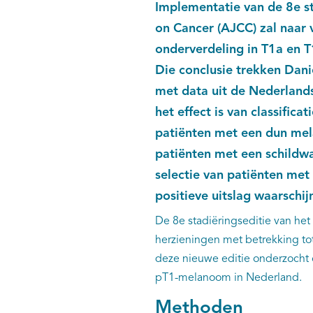
Implementatie van de 8e s
on Cancer (AJCC) zal naar
onderverdeling in T1a en 
Die conclusie trekken Dani
met data uit de Nederlands
het effect is van classifica
patiënten met een dun mel
patiënten met een schildwac
selectie van patiënten me
positieve uitslag waarschijn
De 8e stadiëringseditie van he
herzieningen met betrekking to
deze nieuwe editie onderzocht 
pT1-melanoom in Nederland.
Methoden