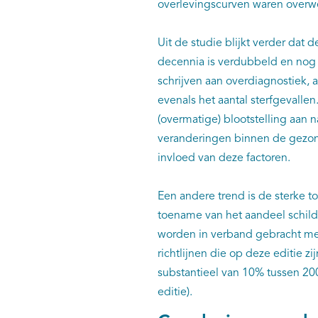
overlevingscurven waren overwe
Uit de studie blijkt verder da
decennia is verdubbeld en nog s
schrijven aan overdiagnostiek,
evenals het aantal sterfgevall
(overmatige) blootstelling aan n
veranderingen binnen de gezo
invloed van deze factoren.
Een andere trend is de sterke
toename van het aandeel schild
worden in verband gebracht met
richtlijnen die op deze editie 
substantieel van 10% tussen 20
editie).