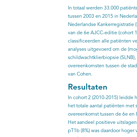
In totaal werden 33.000 patië
tussen 2003 en 2015 in Nederla
Nederlandse Kankerregistratie (
van de 6e AJCC-editie (cohort 1
classificeerden alle patiënten 
analyses uitgevoerd om de (mog
schildwachtklierbiopsie (SLNB),
overeenkomsten tussen de stad
van Cohen.
Resultaten
In cohort 2 (2010-2015) leidde 
het totale aantal patiënten me
overeenkomst tussen de 6e en 8e
Het aandeel positieve uitslagen
pT1b (8%) was daardoor hoger v