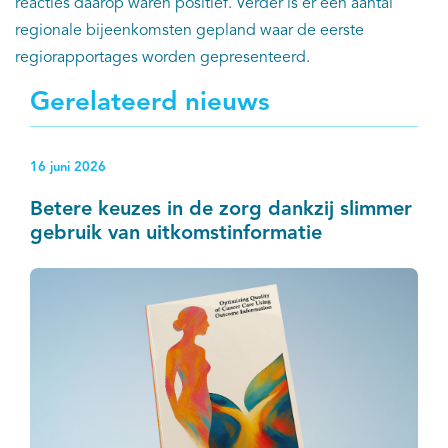
reacties daarop waren positief. Verder is er een aantal
regionale bijeenkomsten gepland waar de eerste
regiorapportages worden gepresenteerd.
Gerelateerd nieuws
16 juni 2026
Betere keuzes in de zorg dankzij slimmer
gebruik van uitkomstinformatie