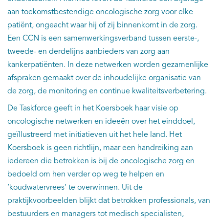
aan toekomstbestendige oncologische zorg voor elke
patiënt, ongeacht waar hij of zij binnenkomt in de zorg.
Een CCN is een samenwerkingsverband tussen eerste-,
tweede- en derdelijns aanbieders van zorg aan
kankerpatiënten. In deze netwerken worden gezamenlijke
afspraken gemaakt over de inhoudelijke organisatie van
de zorg, de monitoring en continue kwaliteitsverbetering.
De Taskforce geeft in het Koersboek haar visie op
oncologische netwerken en ideeën over het einddoel,
geïllustreerd met initiatieven uit het hele land. Het
Koersboek is geen richtlijn, maar een handreiking aan
iedereen die betrokken is bij de oncologische zorg en
bedoeld om hen verder op weg te helpen en
‘koudwatervrees’ te overwinnen. Uit de
praktijkvoorbeelden blijkt dat betrokken professionals, van
bestuurders en managers tot medisch specialisten,