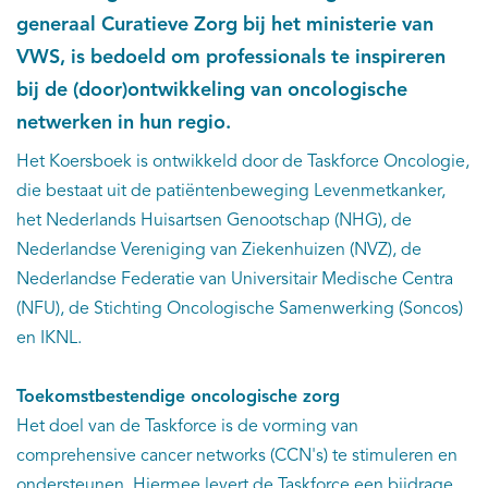
generaal Curatieve Zorg bij het ministerie van
VWS, is bedoeld om professionals te inspireren
bij de (door)ontwikkeling van oncologische
netwerken in hun regio.
Het Koersboek is ontwikkeld door de Taskforce Oncologie,
die bestaat uit de patiëntenbeweging Levenmetkanker,
het Nederlands Huisartsen Genootschap (NHG), de
Nederlandse Vereniging van Ziekenhuizen (NVZ), de
Nederlandse Federatie van Universitair Medische Centra
(NFU), de Stichting Oncologische Samenwerking (Soncos)
en IKNL.
Toekomstbestendige oncologische zorg
Het doel van de Taskforce is de vorming van
comprehensive cancer networks (CCN's) te stimuleren en
ondersteunen. Hiermee levert de Taskforce een bijdrage