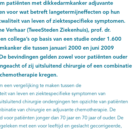
n om patiënten met dikkedarmkanker adjuvante
n voor wat betreft langetermijneffecten op hun
waliteit van leven of ziektespecifieke symptomen.
e Verhaar (TweeSteden Ziekenhuis), prof. dr.
 en collega’s op basis van een studie onder 1.600
mkanker die tussen januari 2000 en juni 2009
De bevindingen gelden zowel voor patiënten ouder
ongeacht of zij uitsluitend chirurgie of een combinatie
e chemotherapie kregen.
m een vergelijking te maken tussen de
eit van leven en ziektespecifieke symptomen van
itsluitend chirurgie ondergingen ten opzichte van patiënten
binatie van chirurgie en adjuvante chemotherapie. De
d voor patiënten jonger dan 70 jaar en 70 jaar of ouder. De
rgeleken met een voor leeftijd en geslacht gecorrigeerde,