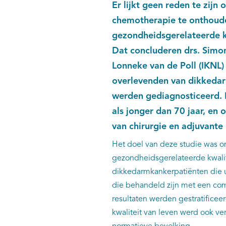
Er lijkt geen reden te zij
chemotherapie te onthoude
gezondheidsgerelateerde k
Dat concluderen drs. Simon
Lonneke van de Poll (IKNL)
overlevenden van dikkedar
werden gediagnosticeerd. 
als jonger dan 70 jaar, en 
van chirurgie en adjuvant
Het doel van deze studie was o
gezondheidsgerelateerde kwalit
dikkedarmkankerpatiënten die u
die behandeld zijn met een com
resultaten werden gestratificeer
kwaliteit van leven werd ook ve