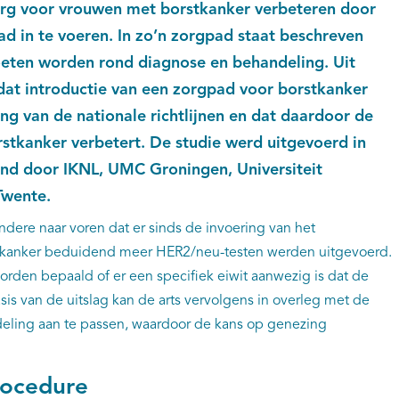
rg voor vrouwen met borstkanker verbeteren door
ad in te voeren. In zo’n zorgpad staat beschreven
eten worden rond diagnose en behandeling. Uit
dat introductie van een zorgpad voor borstkanker
ing van de nationale richtlijnen en dat daardoor de
stkanker verbetert. De studie werd uitgevoerd in
land door IKNL, UMC Groningen, Universiteit
Twente.
dere naar voren dat er sinds de invoering van het
rstkanker beduidend meer HER2/neu-testen werden uitgevoerd.
rden bepaald of er een specifiek eiwit aanwezig is dat de
is van de uitslag kan de arts vervolgens in overleg met de
eling aan te passen, waardoor de kans op genezing
rocedure