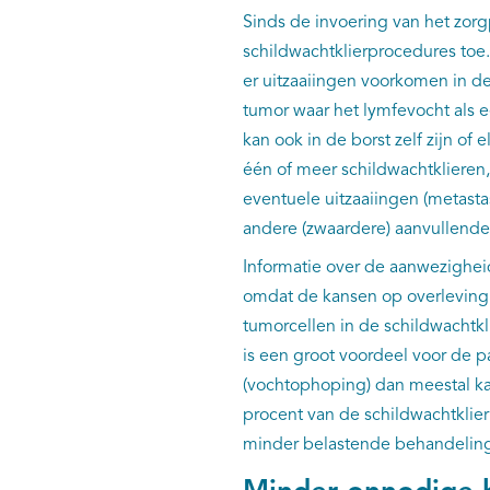
Sinds de invoering van het zor
schildwachtklierprocedures toe.
er uitzaaiingen voorkomen in de
tumor waar het lymfevocht als ee
kan ook in de borst zelf zijn of 
één of meer schildwachtklieren,
eventuele uitzaaiingen (metastas
andere (zwaardere) aanvullende
Informatie over de aanwezigheid
omdat de kansen op overleving 
tumorcellen in de schildwachtkli
is een groot voordeel voor de 
(vochtophoping) dan meestal ka
procent van de schildwachtklie
minder belastende behandelin