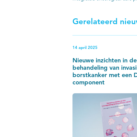
Gerelateerd nie
14 april 2025
Nieuwe inzichten in de
behandeling van invas
borstkanker met een 
component