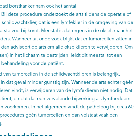
gpad borstkanker nam ook het aantal
 Bij deze procedure onderzoekt de arts tijdens de operatie of
 schildwachtklier, dat is een lymfeklier in de omgeving van de
rste voorbij komt. Meestal is dat ergens in de oksel, maar het
elders. Wanneer uit onderzoek blijkt dat er tumorcellen zitten in
 dan adviseert de arts om alle okselklieren te verwijderen. Om
en) in het lichaam te bestrijden, leidt dit meestal tot een
 behandeling voor de patiënt.
 van tumorcellen in de schildwachtklieren is belangrijk,
in dat geval minder gunstig zijn. Wanneer de arts echter géén
eren vindt, is verwijderen van de lymfeklieren niet nodig. Dat
patiënt, omdat dat een vervelende bijwerking als lymfoedeem
n voorkomen. In het algemeen vindt de patholoog bij circa 60
rprocedures géén tumorcellen en dan volstaat vaak een
g.