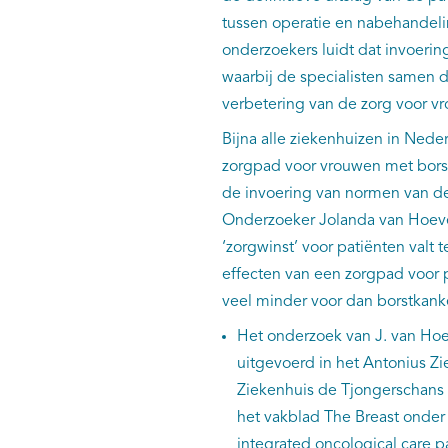
tussen operatie en nabehandeli
onderzoekers luidt dat invoerin
waarbij de specialisten samen d
verbetering van de zorg voor v
Bijna alle ziekenhuizen in Ned
zorgpad voor vrouwen met borst
de invoering van normen van d
Onderzoeker Jolanda van Hoeve
‘zorgwinst’ voor patiënten valt
effecten van een zorgpad voor
veel minder voor dan borstkank
Het onderzoek van J. van Hoev
uitgevoerd in het Antonius Zi
Ziekenhuis de Tjongerschans 
het vakblad The Breast onder
integrated oncological care pa