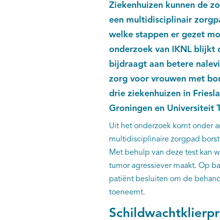
Ziekenhuizen kunnen de zo
een multidisciplinair zorgp
welke stappen er gezet mo
onderzoek van IKNL blijkt 
bijdraagt aan betere nalev
zorg voor vrouwen met bor
drie ziekenhuizen in Fries
Groningen en Universiteit 
Uit het onderzoek komt onder an
multidisciplinaire zorgpad bo
Met behulp van deze test kan wo
tumor agressiever maakt. Op bas
patiënt besluiten om de behand
toeneemt.
Schildwachtklierp