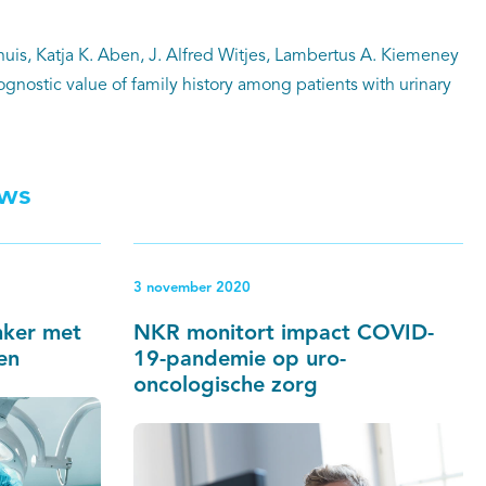
uis, Katja K. Aben, J. Alfred Witjes, Lambertus A. Kiemeney
ognostic value of family history among patients with urinary
uws
3 november 2020
nker met
NKR monitort impact COVID-
en
19-pandemie op uro-
oncologische zorg