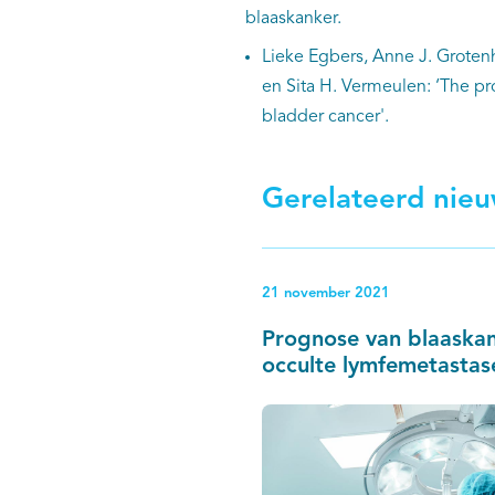
blaaskanker.
Lieke Egbers, Anne J. Grotenh
en Sita H. Vermeulen: ‘The pr
bladder cancer'.
Gerelateerd nie
21 november 2021
Prognose van blaaska
occulte lymfemetastas