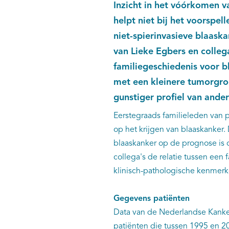
Inzicht in het vóórkomen v
helpt niet bij het ​​voorspe
niet-spierinvasieve blaaska
van Lieke Egbers en collega
familiegeschiedenis voor b
met een kleinere tumorgroo
gunstiger profiel van and
Eerstegraads familieleden van 
op het krijgen van blaaskanker.
blaaskanker op de prognose is 
collega's de relatie tussen een
klinisch-pathologische kenmerk
Gegevens patiënten
Data van de Nederlandse Kankerr
patiënten die tussen 1995 en 