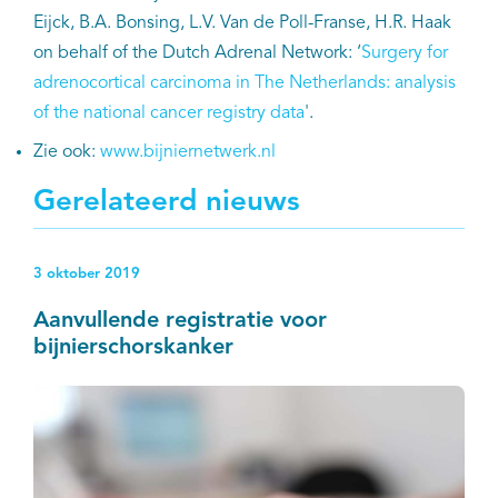
Eijck, B.A. Bonsing, L.V. Van de Poll-Franse, H.R. Haak
on behalf of the Dutch Adrenal Network: ‘
Surgery for
adrenocortical carcinoma in The Netherlands: analysis
of the national cancer registry data
'.
Zie ook:
www.bijniernetwerk.nl
Gerelateerd nieuws
3 oktober 2019
Aanvullende registratie voor
bijnierschorskanker