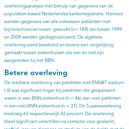
overlevingsanalyse met behulp van gegevens van de
population-based Nederlandse kankerregistratie. Hiervoor
werden gegevens van alle volwassen patiënten met
bijnierschorscarcinoom gebruikt (n= 189) die tussen 1999
en 2009 werden gediagnosticeerd. De algehele
overleving werd berekend en tevens een vergelijking
gemaakt tussen ziekenhuizen die wel en niet zijn
aangesloten bij het BBN..
Betere overleving
De mediane overleving van patiënten met ENS@T stadium
I-III was significant hoger bij patiënten die geopereerd
waren in een BNN-ziekenhuis (n = 46) dan voor patiënten
in een niet-BNN-ziekenhuis (n = 37). De 5-jaarsoverleving
bedroeg 63 respectievelijk 42 procent. De overleving
bleef significant verschillen na correctie voor geslacht,