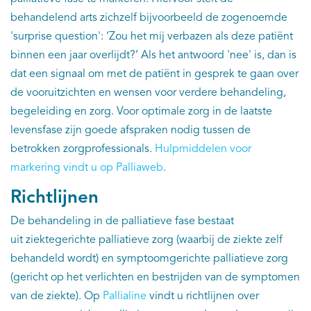
EN
behandelend arts zichzelf bijvoorbeeld de zogenoemde
'surprise question': ‘Zou het mij verbazen als deze patiënt
binnen een jaar overlijdt?’ Als het antwoord 'nee' is, dan is
dat een signaal om met de patiënt in gesprek te gaan over
de vooruitzichten en wensen voor verdere behandeling,
begeleiding en zorg. Voor optimale zorg in de laatste
levensfase zijn goede afspraken nodig tussen de
betrokken zorgprofessionals.
Hulpmiddelen voor
markering vindt u op Palliaweb
.
Richtlijnen
De behandeling in de palliatieve fase bestaat
uit ziektegerichte palliatieve zorg (waarbij de ziekte zelf
behandeld wordt) en symptoomgerichte palliatieve zorg
(gericht op het verlichten en bestrijden van de symptomen
van de ziekte). Op
Pallialine
vindt u richtlijnen over