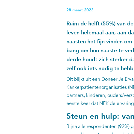
28 maart 2023
Ruim de helft (55%) van de
leven helemaal aan, aan da
naasten het fijn vinden om 
bang om hun naaste te verl
derde houdt zich sterker d
zelf ook iets nodig te hebb
Dit blijkt uit een Doneer Je Er
Kankerpatiëntenorganisaties (
partners, kinderen, ouders/verzo
eerste keer dat NFK de ervarin
Steun en hulp: van
Bijna alle respondenten (92%) ga