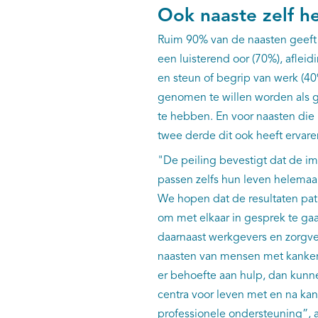
Ook naaste zelf he
Ruim 90% van de naasten geeft 
een luisterend oor (70%), afleid
en steun of begrip van werk (4
genomen te willen worden als g
te hebben. En voor naasten die
twee derde dit ook heeft ervare
"De peiling bevestigt dat de im
passen zelfs hun leven helemaa
We hopen dat de resultaten pa
om met elkaar in gesprek te ga
daarnaast werkgevers en zorgve
naasten van mensen met kanker, w
er behoefte aan hulp, dan kunne
centra voor leven met en na kan
professionele ondersteuning”,