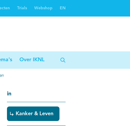
ecten
Trials
Webshop
EN
Oncoguide
Oncologiezorgnetwerken
ema's
Over IKNL
aan
Kanker & Leven