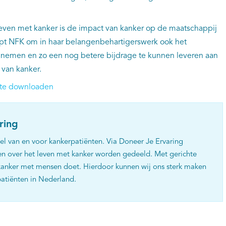
even met kanker is de impact van kanker op de maatschappij
elpt NFK om in haar belangenbehartigerswerk ook het
 nemen en zo een nog betere bijdrage te kunnen leveren aan
 van kanker.
r te downloaden
ring
el van en voor kankerpatiënten. Via Doneer Je Ervaring
en over het leven met kanker worden gedeeld. Met gerichte
anker met mensen doet. Hierdoor kunnen wij ons sterk maken
patiënten in Nederland.