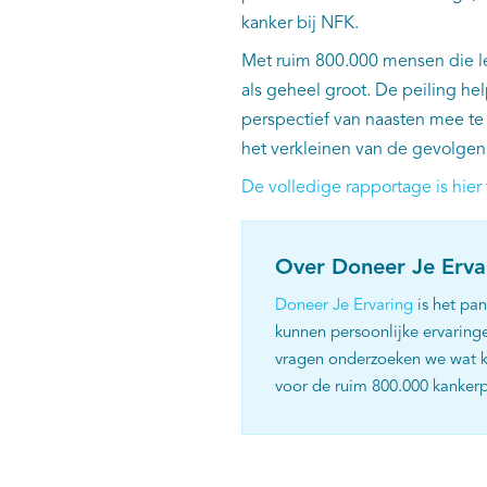
kanker bij NFK.
Met ruim 800.000 mensen die l
als geheel groot. De peiling h
perspectief van naasten mee te
het verkleinen van de gevolgen
De volledige rapportage is hie
Over Doneer Je Erva
Doneer Je Ervaring
is het pan
kunnen persoonlijke ervaring
vragen onderzoeken we wat k
voor de ruim 800.000 kanker