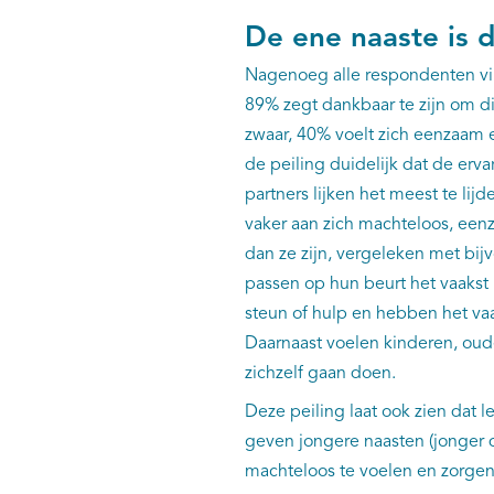
De ene naaste is 
Nagenoeg alle respondenten vin
89% zegt dankbaar te zijn om di
zwaar, 40% voelt zich eenzaam 
de peiling duidelijk dat de erv
partners lijken het meest te li
vaker aan zich machteloos, een
dan ze zijn, vergeleken met bij
passen op hun beurt het vaakst 
steun of hulp en hebben het va
Daarnaast voelen kinderen, ouder
zichzelf gaan doen.
Deze peiling laat ook zien dat l
geven jongere naasten (jonger 
machteloos te voelen en zorgen z