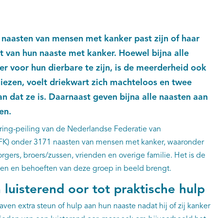
 naasten van mensen met kanker past zijn of haar
t van hun naaste met kanker. Hoewel bijna alle
er voor hun dierbare te zijn, is de meerderheid ook
iezen, voelt driekwart zich machteloos en twee
an dat ze is. Daarnaast geven bijna alle naasten aan
en.
varing-peiling van de Nederlandse Federatie van
NFK) onder 3171 naasten van mensen met kanker, waaronder
rgers, broers/zussen, vrienden en overige familie. Het is de
gen en behoeften van deze groep in beeld brengt.
 luisterend oor tot praktische hulp
ven extra steun of hulp aan hun naaste nadat hij of zij kanker