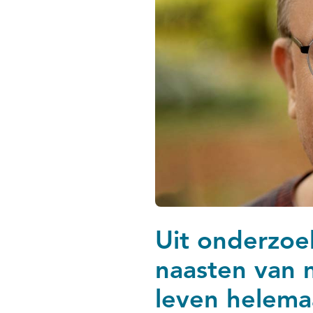
Uit onderzoek
naasten van 
leven helema