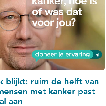
 blijkt: ruim de helft van
mensen met kanker past
al aan