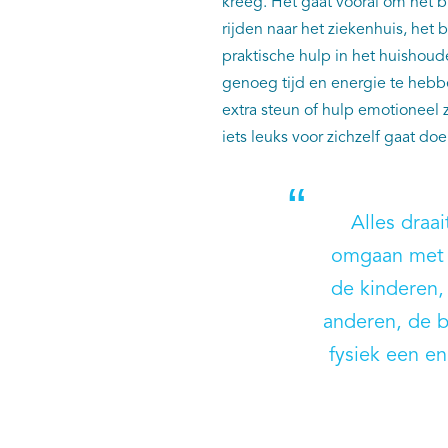
kreeg. Het gaat vooral om het 
rijden naar het ziekenhuis, het
praktische hulp in het huishou
genoeg tijd en energie te hebbe
extra steun of hulp emotioneel z
iets leuks voor zichzelf gaat doe
Alles draa
omgaan met 
de kinderen,
anderen, de 
fysiek een e