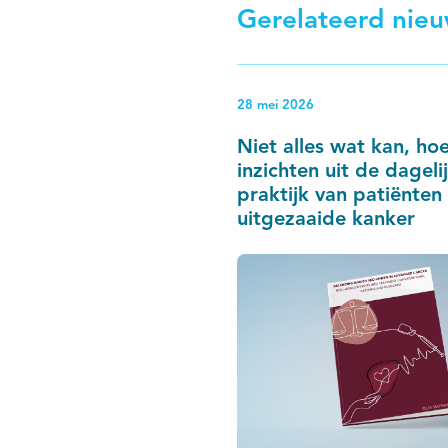
Gerelateerd nie
28 mei 2026
Niet alles wat kan, hoe
inzichten uit de dageli
praktijk van patiënten
uitgezaaide kanker