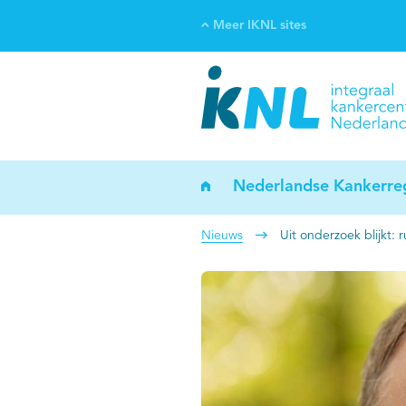
Meer IKNL sites
Ve
Bi
ka
Nederlandse Kankerreg
Nieuws
Uit onderzoek blijkt: