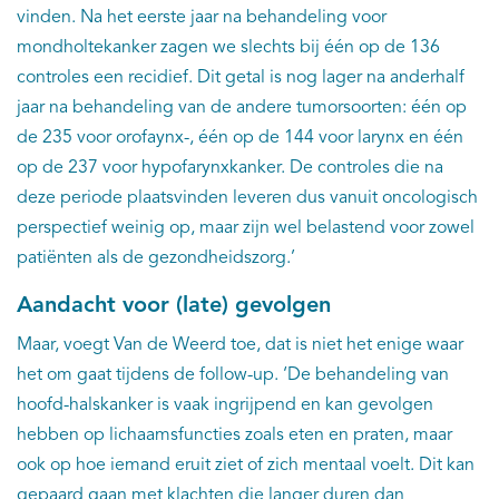
vinden. Na het eerste jaar na behandeling voor
mondholtekanker zagen we slechts bij één op de 136
controles een recidief. Dit getal is nog lager na anderhalf
jaar na behandeling van de andere tumorsoorten: één op
de 235 voor orofaynx-, één op de 144 voor larynx en één
op de 237 voor hypofarynxkanker. De controles die na
deze periode plaatsvinden leveren dus vanuit oncologisch
perspectief weinig op, maar zijn wel belastend voor zowel
patiënten als de gezondheidszorg.’
Aandacht voor (late) gevolgen
Maar, voegt Van de Weerd toe, dat is niet het enige waar
het om gaat tijdens de follow-up. ‘De behandeling van
hoofd-halskanker is vaak ingrijpend en kan gevolgen
hebben op lichaamsfuncties zoals eten en praten, maar
ook op hoe iemand eruit ziet of zich mentaal voelt. Dit kan
gepaard gaan met klachten die langer duren dan