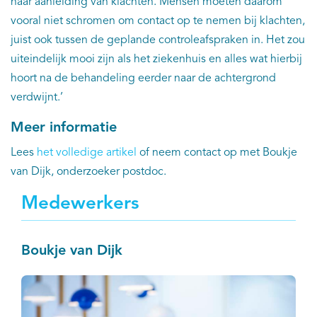
naar aanleiding van klachten. Mensen moeten daarom
vooral niet schromen om contact op te nemen bij klachten,
juist ook tussen de geplande controleafspraken in. Het zou
uiteindelijk mooi zijn als het ziekenhuis en alles wat hierbij
hoort na de behandeling eerder naar de achtergrond
verdwijnt.’
Meer informatie
Lees
het volledige artikel
of neem contact op met Boukje
van Dijk, onderzoeker postdoc.
Medewerkers
Boukje van Dijk