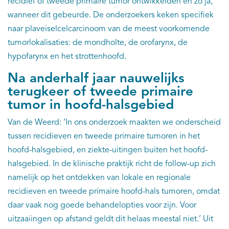
recidief of tweede primaire tumor ontwikkelden en zo ja,
wanneer dit gebeurde. De onderzoekers keken specifiek
naar plaveiselcelcarcinoom van de meest voorkomende
tumorlokalisaties: de mondholte, de orofarynx, de
hypofarynx en het strottenhoofd.
Na anderhalf jaar nauwelijks
terugkeer of tweede primaire
tumor in hoofd-halsgebied
Van de Weerd: ‘In ons onderzoek maakten we onderscheid
tussen recidieven en tweede primaire tumoren in het
hoofd-halsgebied, en ziekte-uitingen buiten het hoofd-
halsgebied. In de klinische praktijk richt de follow-up zich
namelijk op het ontdekken van lokale en regionale
recidieven en tweede primaire hoofd-hals tumoren, omdat
daar vaak nog goede behandelopties voor zijn. Voor
uitzaaiingen op afstand geldt dit helaas meestal niet.’ Uit