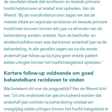
de resultaten bleek dat recidieven en tweede primaire
hoofd-halstumoren al relatief snel optreden. Van de
Weerd: ‘Bij de mondholtetumoren zagen we dat de
meeste lokale en regionale recidieven en tweede primaire
hoofd-hals tumoren binnen één jaar na afronden van de
behandeling werden ontdekt. Voor de keelholte- en
strottenhoofdtumoren was dat binnen anderhalf jaar na de
behandeling. In alle gevallen zagen we na die eerste
anderhalf jaar follow-up bij bijna geen enkele patiënt
ziekte-uitingen binnen het hoofd-halsgebied optreden.’
Kortere follow-up voldoende om goed
behandelbare recidieven te vinden
Wat betekent dit voor de zorgpraktijk? Van de Weerd licht
toe: ‘Uit ons onderzoek kan geconcludeerd worden dat
anderhalf jaar controle na behandeling volstaat om
vroegtijdig ziekte-uitingen binnen het hoofd-halsgebied te