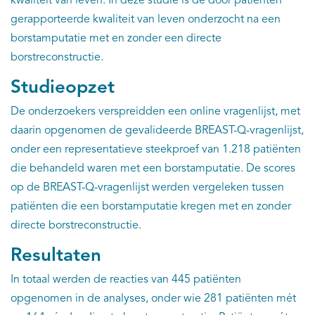
kwaliteit van leven. In deze studie is de door patiënten
gerapporteerde kwaliteit van leven onderzocht na een
borstamputatie met en zonder een directe
borstreconstructie.
Studieopzet
De onderzoekers verspreidden een online vragenlijst, met
daarin opgenomen de gevalideerde BREAST-Q-vragenlijst,
onder een representatieve steekproef van 1.218 patiënten
die behandeld waren met een borstamputatie. De scores
op de BREAST-Q-vragenlijst werden vergeleken tussen
patiënten die een borstamputatie kregen met en zonder
directe borstreconstructie.
Resultaten
In totaal werden de reacties van 445 patiënten
opgenomen in de analyses, onder wie 281 patiënten mét