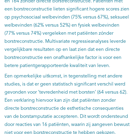
en 164 zónder directe borstreconstructie. Patiënten mét
een borstreconstructie lieten significant hogere scores zien
op psychosociaal welbevinden (75% versus 67%), seksueel
welbevinden (62% versus 52%) en fysiek welbevinden
(77% versus 74%) vergeleken met patiënten zónder
borstreconstructie. Multivariate regressieanalyses leverde
vergelijkbare resultaten op en laat zien dat een directe
borstreconstructie een onafhankelijke factor is voor een
betere patientgerapporteerde kwaliteit van leven.
Een opmerkelijke uitkomst, in tegenstelling met andere
studies, is dat er geen statistisch significant verschil werd
gevonden voor ‘tevredenheid met borsten’ (64 versus 62).
Een verklaring hiervoor kan zijn dat patiënten zonder
directe borstreconstructie de esthetische consequenties
van de borstamputatie accepteren. Dit wordt ondersteund
door reacties van 16 patiënten, waarin zij aangeven bewust
niet voor een borstreconstructie te hebben gekozen.