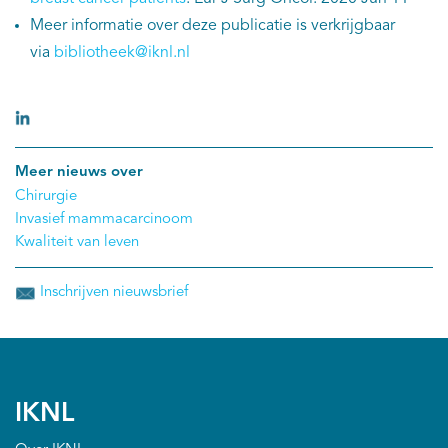
Meer informatie over deze publicatie is verkrijgbaar
via
bibliotheek@iknl.nl
Meer nieuws over
Chirurgie
Invasief mammacarcinoom
Kwaliteit van leven
Inschrijven nieuwsbrief
IKNL