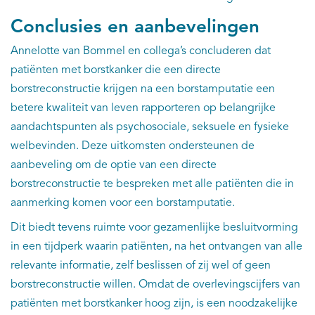
Conclusies en aanbevelingen
Annelotte van Bommel en collega’s concluderen dat
patiënten met borstkanker die een directe
borstreconstructie krijgen na een borstamputatie een
betere kwaliteit van leven rapporteren op belangrijke
aandachtspunten als psychosociale, seksuele en fysieke
welbevinden. Deze uitkomsten ondersteunen de
aanbeveling om de optie van een directe
borstreconstructie te bespreken met alle patiënten die in
aanmerking komen voor een borstamputatie.
Dit biedt tevens ruimte voor gezamenlijke besluitvorming
in een tijdperk waarin patiënten, na het ontvangen van alle
relevante informatie, zelf beslissen of zij wel of geen
borstreconstructie willen. Omdat de overlevingscijfers van
patiënten met borstkanker hoog zijn, is een noodzakelijke