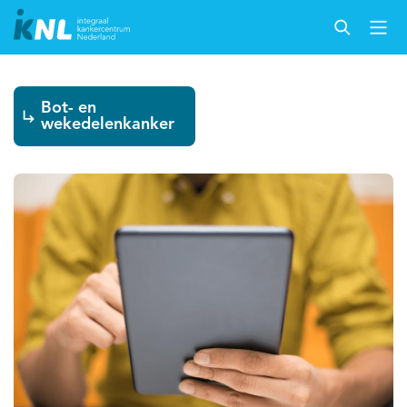
Bot- en
wekedelenkanker