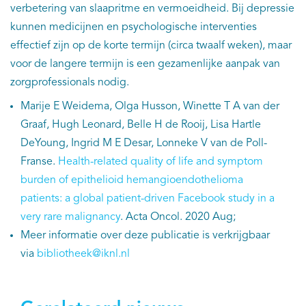
verbetering van slaapritme en vermoeidheid. Bij depressie
kunnen medicijnen en psychologische interventies
effectief zijn op de korte termijn (circa twaalf weken), maar
voor de langere termijn is een gezamenlijke aanpak van
zorgprofessionals nodig.
Marije E Weidema, Olga Husson, Winette T A van der
Graaf, Hugh Leonard, Belle H de Rooij, Lisa Hartle
DeYoung, Ingrid M E Desar, Lonneke V van de Poll-
Franse.
Health-related quality of life and symptom
burden of epithelioid hemangioendothelioma
patients: a global patient-driven Facebook study in a
very rare malignancy
. Acta Oncol. 2020 Aug;
Meer informatie over deze publicatie is verkrijgbaar
via
bibliotheek@iknl.nl