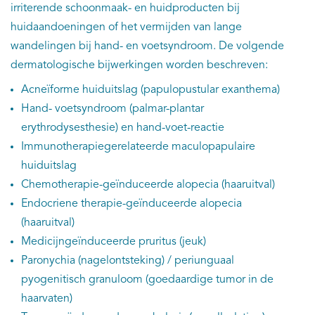
irriterende schoonmaak- en huidproducten bij
huidaandoeningen of het vermijden van lange
wandelingen bij hand- en voetsyndroom. De volgende
dermatologische bijwerkingen worden beschreven:
Acneïforme huiduitslag (papulopustular exanthema)
Hand- voetsyndroom (palmar-plantar
erythrodysesthesie) en hand-voet-reactie
Immunotherapiegerelateerde maculopapulaire
huiduitslag
Chemotherapie-geïnduceerde alopecia (haaruitval)
Endocriene therapie-geïnduceerde alopecia
(haaruitval)
Medicijngeïnduceerde pruritus (jeuk)
Paronychia (nagelontsteking) / periunguaal
pyogenitisch granuloom (goedaardige tumor in de
haarvaten)