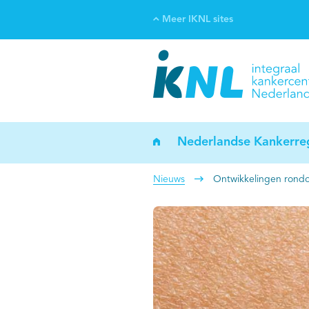
Meer IKNL sites
Ve
Bi
ka
Nederlandse Kankerreg
Nieuws
Ontwikkelingen rondo