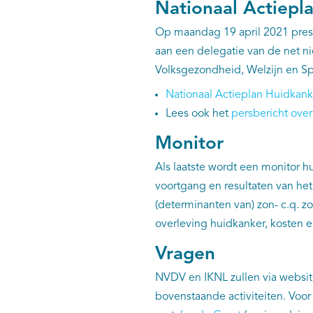
Nationaal Actiepl
Op maandag 19 april 2021 pres
aan een delegatie van de net
Volksgezondheid, Welzijn en Sp
Nationaal Actieplan Huidkank
Lees ook het
persbericht over
Monitor
Als laatste wordt een monitor h
voortgang en resultaten van het 
(determinanten van) zon- c.q. 
overleving huidkanker, kosten e
Vragen
NVDV en IKNL zullen via websit
bovenstaande activiteiten. Voor