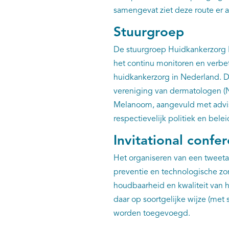
samengevat ziet deze route er al
Stuurgroep
De stuurgroep Huidkankerzorg N
het continu monitoren en verbe
huidkankerzorg in Nederland. 
vereniging van dermatologen 
Melanoom, aangevuld met advis
respectievelijk politiek en belei
Invitational confe
Het organiseren van een tweetal
preventie en technologische zor
houdbaarheid en kwaliteit van 
daar op soortgelijke wijze (met 
worden toegevoegd.