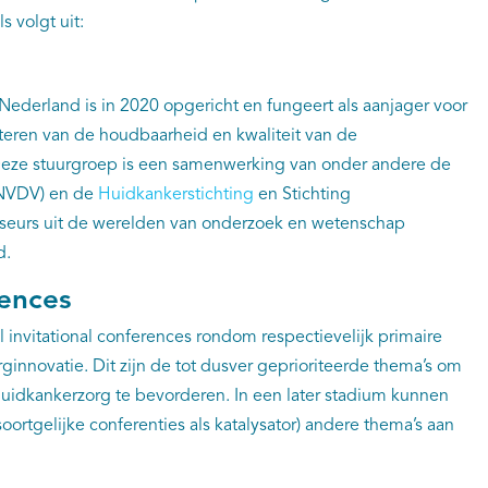
s volgt uit:
ederland is in 2020 opgericht en fungeert als aanjager voor
teren van de houdbaarheid en kwaliteit van de
Deze stuurgroep is een samenwerking van onder andere de
(NVDV) en de
Huidkankerstichting
en Stichting
eurs uit de werelden van onderzoek en wetenschap
d.
rences
 invitational conferences rondom respectievelijk primaire
ginnovatie. Dit zijn de tot dusver geprioriteerde thema’s om
huidkankerzorg te bevorderen. In een later stadium kunnen
soortgelijke conferenties als katalysator) andere thema’s aan