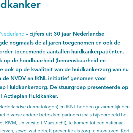
idkanker
 Nederland
- cijfers uit 30 jaar Nederlandse
tigde nogmaals de al jaren toegenomen en ook de
verder toenemende aantallen huidkankerpatiënten.
uk op de houdbaarheid (bemensbaarheid en
e ook op de kwaliteit van de huidkankerzorg van nu
 de NVDV en IKNL initiatief genomen voor
oep Huidkankerzorg. De stuurgroep presenteerde op
al Actieplan Huidkanker.
Nederlandse dermatologen) en IKNL hebben gezamenlijk een
t diverse andere betrokken partners (zoals bijvoorbeeld het
 RIVM, Universiteit Maastricht), te komen tot een nationaal
ervan, zowel wat betreft preventie als zorg te monitoren. Kort