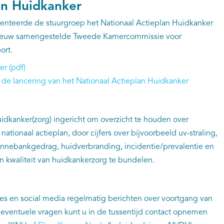
an Huidkanker
enteerde de stuurgroep het Nationaal Actieplan Huidkanker
 nieuw samengestelde Tweede Kamercommissie voor
ort.
er (pdf)
 de lancering van het Nationaal Actieplan Huidkanker
uidkanker(zorg) ingericht om overzicht te houden over
nationaal actieplan, door cijfers over bijvoorbeeld uv-straling,
zonnebankgedrag, huidverbranding, incidentie/prevalentie en
n kwaliteit van huidkankerzorg te bundelen.
es en social media regelmatig berichten over voortgang van
 eventuele vragen kunt u in de tussentijd contact opnemen