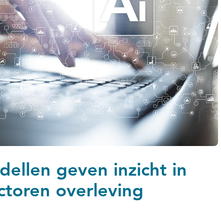
llen geven inzicht in
ctoren overleving