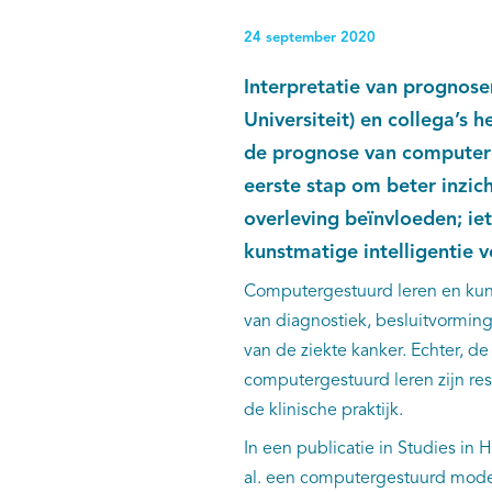
24 september 2020
Interpretatie van prognose
Universiteit) en collega’
de prognose van computerg
eerste stap om beter inzich
overleving beïnvloeden; i
kunstmatige intelligentie v
Computergestuurd leren en kuns
van diagnostiek, besluitvormin
van de ziekte kanker. Echter, d
computergestuurd leren zijn res
de klinische praktijk.
In een publicatie in Studies in
al. een computergestuurd model