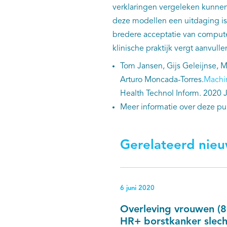
verklaringen vergeleken kunnen 
deze modellen een uitdaging i
bredere acceptatie van compute
klinische praktijk vergt aanvull
Tom Jansen, Gijs Geleijnse, M
Arturo Moncada-Torres.
Machin
Health Technol Inform. 2020 
Meer informatie over deze publ
Gerelateerd nie
6 juni 2020
Overleving vrouwen (
HR+ borstkanker slecht