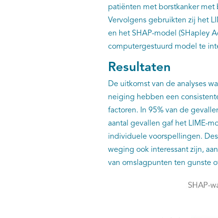
patiënten met borstkanker met 
Vervolgens gebruikten zij het L
en het SHAP-model (SHapley Add
computergestuurd model te int
Resultaten
De uitkomst van de analyses w
neiging hebben een consistente
factoren. In 95% van de gevall
aantal gevallen gaf het LIME-m
individuele voorspellingen. Des
weging ook interessant zijn, aa
van omslagpunten ten gunste of 