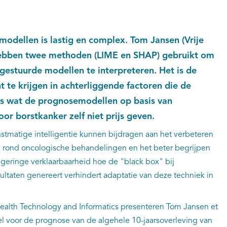
modellen is lastig en complex. Tom Jansen (Vrije
s hebben twee methoden (LIME en SHAP) gebruikt om
estuurde modellen te interpreteren. Het is de
t te krijgen in achterliggende factoren die de
ets wat de prognosemodellen op basis van
oor borstkanker zelf niet prijs geven.
tmatige intelligentie kunnen bijdragen aan het verbeteren
g rond oncologische behandelingen en het beter begrijpen
e geringe verklaarbaarheid hoe de "black box" bij
ultaten genereert verhindert adaptatie van deze techniek in
 Health Technology and Informatics presenteren Tom Jansen et
 voor de prognose van de algehele 10-jaarsoverleving van