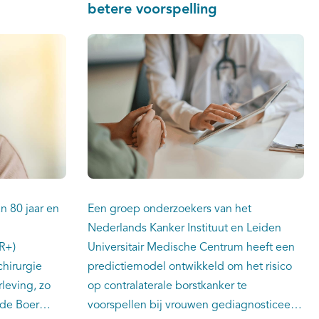
betere voorspelling
n 80 jaar en
Een groep onderzoekers van het
Nederlands Kanker Instituut en Leiden
R+)
Universitair Medische Centrum heeft een
chirurgie
predictiemodel ontwikkeld om het risico
leving, zo
op contralaterale borstkanker te
 de Boer
voorspellen bij vrouwen gediagnosticeerd