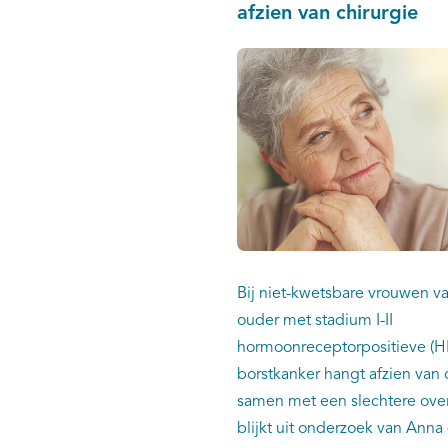
afzien van chirurgie
Bij niet-kwetsbare vrouwen va
ouder met stadium I-II
hormoonreceptorpositieve (H
borstkanker hangt afzien van 
samen met een slechtere over
blijkt uit onderzoek van Anna