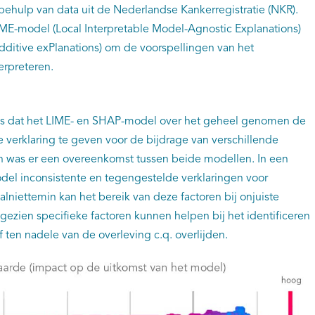
behulp van data uit de Nederlandse Kankerregistratie (NKR).
IME-model (Local Interpretable Model-Agnostic Explanations)
itive exPlanations) om de voorspellingen van het
erpreteren.
as dat het LIME- en SHAP-model over het geheel genomen de
 verklaring te geven voor de bijdrage van verschillende
en was er een overeenkomst tussen beide modellen. In een
odel inconsistente en tegengestelde verklaringen voor
alniettemin kan het bereik van deze factoren bij onjuiste
ngezien specifieke factoren kunnen helpen bij het identificeren
ten nadele van de overleving c.q. overlijden.