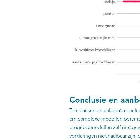
Conclusie en aanb
Tom Jansen en collega’s conclu
om complexe modellen beter te i
prognosemodellen zelf niet geve
verklaringen niet haalbaar zij