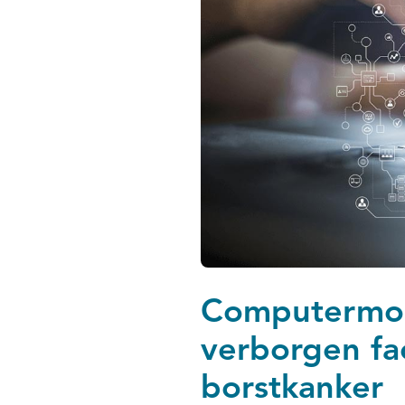
Computermode
verborgen fa
borstkanker