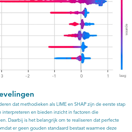
evelingen
deren dat methodieken als LIME en SHAP zijn de eerste stap
nterpreteren en bieden inzicht in factoren die
n. Daarbij is het belangrijk om te realiseren dat perfecte
n, omdat er geen gouden standaard bestaat waarmee deze