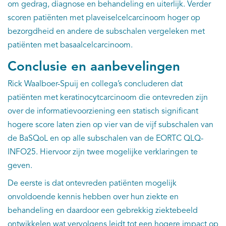
om gedrag, diagnose en behandeling en uiterlijk. Verder
scoren patiënten met plaveiselcelcarcinoom hoger op
bezorgdheid en andere de subschalen vergeleken met
patiënten met basaalcelcarcinoom.
Conclusie en aanbevelingen
Rick Waalboer-Spuij en collega’s concluderen dat
patiënten met keratinocytcarcinoom die ontevreden zijn
over de informatievoorziening een statisch significant
hogere score laten zien op vier van de vijf subschalen van
de BaSQoL en op alle subschalen van de EORTC QLQ-
INFO25. Hiervoor zijn twee mogelijke verklaringen te
geven.
De eerste is dat ontevreden patiënten mogelijk
onvoldoende kennis hebben over hun ziekte en
behandeling en daardoor een gebrekkig ziektebeeld
ontwikkelen wat vervolgens leidt tot een hogere impact op