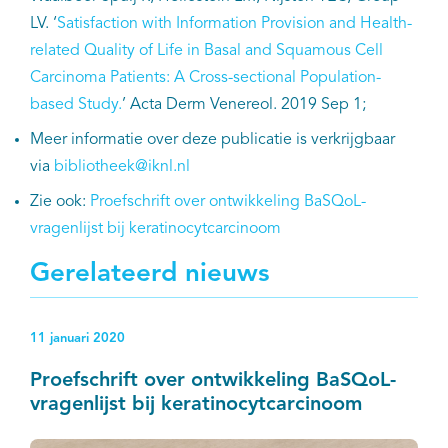
LV. ‘
Satisfaction with Information Provision and Health-
related Quality of Life in Basal and Squamous Cell
Carcinoma Patients: A Cross-sectional Population-
based Study.
’ Acta Derm Venereol. 2019 Sep 1;
Meer informatie over deze publicatie is verkrijgbaar
via
bibliotheek@iknl.nl
Zie ook:
Proefschrift over ontwikkeling BaSQoL-
vragenlijst bij keratinocytcarcinoom
Gerelateerd nieuws
11 januari 2020
Proefschrift over ontwikkeling BaSQoL-
vragenlijst bij keratinocytcarcinoom