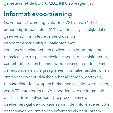
gemeten met de EORTC QLQ-INFO25-vragenlijst.
Informatievoorziening
De vragenlijst werd ingevuld door 721 van de 1.173
uitgenodigde patiënten (61%). Uit de analyses blijkt dat er
geen verschil is in tevredenheid over de
informatievoorziening bij patiënten met
keratinocytcarcinomen ten opzichte van lotgenoten met
basaalcel- versus plaveiselcelcarcinoom, gezichtstumoren,
comorbiditeiten en het niet hebben van een partner. Van
de respondenten die graag meer informatie hadden willen
ontvangen over huidkanker in het algemeen, oorzaken,
behandeling, follow-up en herkennen van nieuwe plekken,
was 37% ontevreden en 7% tevreden over de informatie
die zij hadden ontvangen. Drie procent van de
deelnemers gaf de voorkeur aan minder informatie en 68%
beschouwde de ontvangen informatie als behulpzaam.