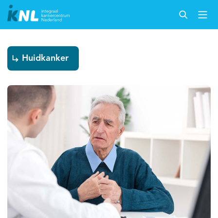
Huidkanker