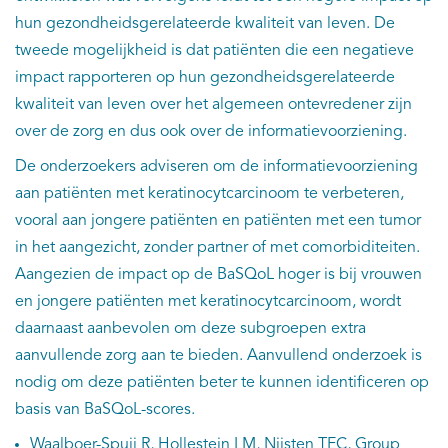
hun gezondheidsgerelateerde kwaliteit van leven. De
tweede mogelijkheid is dat patiënten die een negatieve
impact rapporteren op hun gezondheidsgerelateerde
kwaliteit van leven over het algemeen ontevredener zijn
over de zorg en dus ook over de informatievoorziening.
De onderzoekers adviseren om de informatievoorziening
aan patiënten met keratinocytcarcinoom te verbeteren,
vooral aan jongere patiënten en patiënten met een tumor
in het aangezicht, zonder partner of met comorbiditeiten.
Aangezien de impact op de BaSQoL hoger is bij vrouwen
en jongere patiënten met keratinocytcarcinoom, wordt
daarnaast aanbevolen om deze subgroepen extra
aanvullende zorg aan te bieden. Aanvullend onderzoek is
nodig om deze patiënten beter te kunnen identificeren op
basis van BaSQoL-scores.
Waalboer-Spuij R, Hollestein LM, Nijsten TEC, Group