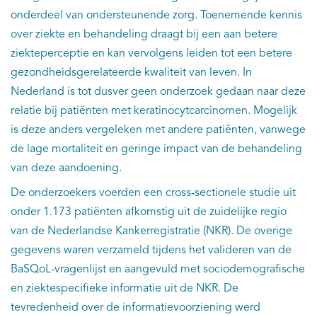
onderdeel van ondersteunende zorg. Toenemende kennis
over ziekte en behandeling draagt bij een aan betere
ziekteperceptie en kan vervolgens leiden tot een betere
gezondheidsgerelateerde kwaliteit van leven. In
Nederland is tot dusver geen onderzoek gedaan naar deze
relatie bij patiënten met keratinocytcarcinomen. Mogelijk
is deze anders vergeleken met andere patiënten, vanwege
de lage mortaliteit en geringe impact van de behandeling
van deze aandoening.
De onderzoekers voerden een cross-sectionele studie uit
onder 1.173 patiënten afkomstig uit de zuidelijke regio
van de Nederlandse Kankerregistratie (NKR). De overige
gegevens waren verzameld tijdens het valideren van de
BaSQoL-vragenlijst en aangevuld met sociodemografische
en ziektespecifieke informatie uit de NKR. De
tevredenheid over de informatievoorziening werd