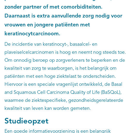
zonder partner of met comorbiditeiten.
Daarnaast is extra aanvullende zorg nodig voor
vrouwen en jongere patiënten met
keratinocytcarcinoom.
De incidentie van keratinocyt-, basaalcel- en
plaveiselcelcarcinomen is hoog en neemt nog steeds toe.
Om onnodig beroep op zorgverleners te beperken en de
kwaliteit van zorg te waarborgen, is het belangrijk om
patiënten met een hoge ziektelast te onderscheiden.
Hiervoor is een speciale vragenlijst ontwikkeld, de Basal
and Squamous Cell Carcinoma Quality of Life (BaSQoL),
waarmee de ziektespecifieke, gezondheidsgerelateerde
kwaliteit van leven kan worden gemeten.
Studieopzet
Een goede informatievoorziening is een belangrijk