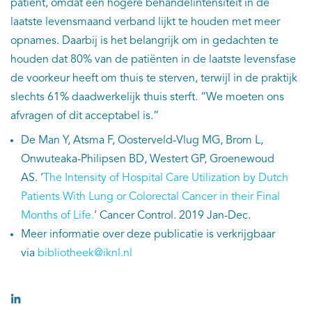
patiënt, omdat een hogere behandelintensiteit in de
laatste levensmaand verband lijkt te houden met meer
opnames. Daarbij is het belangrijk om in gedachten te
houden dat 80% van de patiënten in de laatste levensfase
de voorkeur heeft om thuis te sterven, terwijl in de praktijk
slechts 61% daadwerkelijk thuis sterft. “We moeten ons
afvragen of dit acceptabel is.”
De Man Y, Atsma F, Oosterveld-Vlug MG, Brom L,
Onwuteaka-Philipsen BD, Westert GP, Groenewoud
AS.
‘
The Intensity of Hospital Care Utilization by Dutch
Patients With Lung or Colorectal Cancer in their Final
Months of Life.
’ Cancer Control. 2019 Jan-Dec.
Meer informatie over deze publicatie is verkrijgbaar
via
bibliotheek@iknl.nl