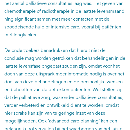
het aantal palliatieve consultaties laag was. Het geven van
chemotherapie of radiotherapie in de laatste levensmaand
hing significant samen met meer contacten met de
spoedeisende hulp of intensive care, vooral bij patiënten
met longkanker.
De onderzoekers benadrukken dat hieruit níet de
conclusie mag worden getrokken dat behandelingen in de
laatste levensfase ongepast zouden zijn, omdat voor het
doen van deze uitspraak meer informatie nodig is over het
doel van deze behandelingen en de persoonlijke wensen
en behoeften van de betrokken patiënten. Wel stellen zij
dat de palliatieve zorg, waaronder palliatieve consultaties,
verder verbeterd en ontwikkeld dient te worden, omdat
hier sprake kan zijn van te geringe inzet van deze
mogelijkheden. Ook ‘advanced care planning’ kan een
belangrijke rol vervullen bij het waarborgen van het juiste