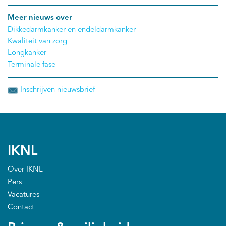
Meer nieuws over
Dikkedarmkanker en endeldarmkanker
Kwaliteit van zorg
Longkanker
Terminale fase
Inschrijven nieuwsbrief
IKNL
Over IKNL
Pers
Vacatures
Contact