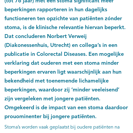
(tot 76 jaar) met een stoma significant meer
beperkingen rapporteren in hun dagelijks
functioneren ten opzichte van patiënten zónder
stoma, is de klinische relevantie hiervan beperkt.
Dat concluderen Norbert Verweij
(Diakonessenhuis, Utrecht) en collega’s in een
publicatie in Colorectal Diseases. Een mogelijke
verklaring dat ouderen met een stoma minder
beperkingen ervaren ligt waarschijnlijk aan hun
bekendheid met toenemende lichamelijke
beperkingen, waardoor zij ‘minder veeleisend’
zijn vergeleken met jongere patiënten.
Omgekeerd is de impact van een stoma daardoor
prouominenter bij jongere patiënten.
Stoma’s worden vaak geplaatst bij oudere patiënten na