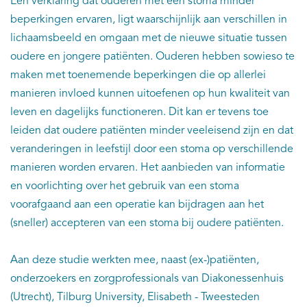
Een verklaring dat ouderen met een stoma minder
beperkingen ervaren, ligt waarschijnlijk aan verschillen in
lichaamsbeeld en omgaan met de nieuwe situatie tussen
oudere en jongere patiënten. Ouderen hebben sowieso te
maken met toenemende beperkingen die op allerlei
manieren invloed kunnen uitoefenen op hun kwaliteit van
leven en dagelijks functioneren. Dit kan er tevens toe
leiden dat oudere patiënten minder veeleisend zijn en dat
veranderingen in leefstijl door een stoma op verschillende
manieren worden ervaren. Het aanbieden van informatie
en voorlichting over het gebruik van een stoma
voorafgaand aan een operatie kan bijdragen aan het
(sneller) accepteren van een stoma bij oudere patiënten.
Aan deze studie werkten mee, naast (ex-)patiënten,
onderzoekers en zorgprofessionals van Diakonessenhuis
(Utrecht), Tilburg University, Elisabeth - Tweesteden