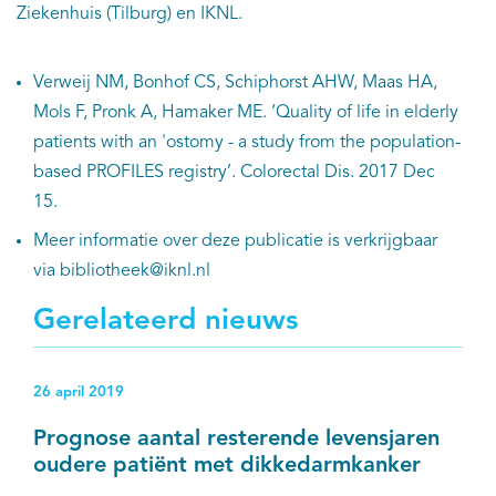
Ziekenhuis (Tilburg) en IKNL.
Verweij NM, Bonhof CS, Schiphorst AHW, Maas HA,
Mols F, Pronk A, Hamaker ME. ‘Quality of life in elderly
patients with an 'ostomy - a study from the population-
based PROFILES registry’. Colorectal Dis. 2017 Dec
15.
Meer informatie over deze publicatie is verkrijgbaar
via bibliotheek@iknl.nl
Gerelateerd nieuws
26 april 2019
Prognose aantal resterende levensjaren
oudere patiënt met dikkedarmkanker