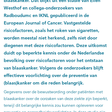
blaaskanker. Dat blijkt uit een studie van Ellen
Westhof en collega-onderzoekers van
Radboudumc en IKNL gepubliceerd in de
European Journal of Cancer. Vastgestelde
risicofactoren, zoals het roken van sigaretten,
worden meestal niet herkend, zelfs niet door
diegenen met deze risicofactoren. Deze uitkomst
duidt op beperkte kennis onder de Nederlandse
bevolking over risicofactoren voor het ontstaan
van blaaskanker. Volgens de onderzoekers blijft
effectieve voorlichting over de preventie van
(blaas)kanker om die reden belangrijk.
Gegevens over de bewustwording onder patiënten met
blaaskanker over de oorzaken van deze ziekte zijn beperkt,
terwijl dit belangrijke kennis zou kunnen opleveren voor