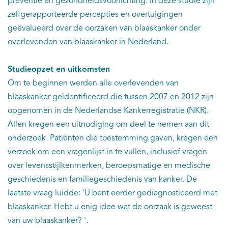
preventie en gezondheidsvoorlichting. In deze studie zijn
zelfgerapporteerde percepties en overtuigingen
geëvalueerd over de oorzaken van blaaskanker onder
overlevenden van blaaskanker in Nederland.
Studieopzet en uitkomsten
Om te beginnen werden alle overlevenden van
blaaskanker geïdentificeerd die tussen 2007 en 2012 zijn
opgenomen in de Nederlandse Kankerregistratie (NKR).
Allen kregen een uitnodiging om deel te nemen aan dit
onderzoek. Patiënten die toestemming gaven, kregen een
verzoek om een vragenlijst in te vullen, inclusief vragen
over levensstijlkenmerken, beroepsmatige en medische
geschiedenis en familiegeschiedenis van kanker. De
laatste vraag luidde: 'U bent eerder gediagnosticeerd met
blaaskanker. Hebt u enig idee wat de oorzaak is geweest
van uw blaaskanker? '.