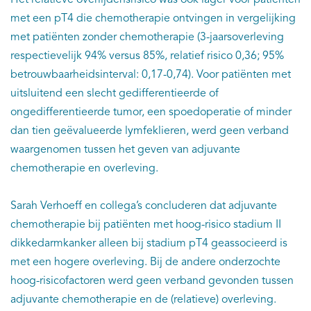
Het relatieve overlijdensrisico was ook lager voor patiënten
met een pT4 die chemotherapie ontvingen in vergelijking
met patiënten zonder chemotherapie (3-jaarsoverleving
respectievelijk 94% versus 85%, relatief risico 0,36; 95%
betrouwbaarheidsinterval: 0,17-0,74). Voor patiënten met
uitsluitend een slecht gedifferentieerde of
ongedifferentieerde tumor, een spoedoperatie of minder
dan tien geëvalueerde lymfeklieren, werd geen verband
waargenomen tussen het geven van adjuvante
chemotherapie en overleving.
Sarah Verhoeff en collega’s concluderen dat adjuvante
chemotherapie bij patiënten met hoog-risico stadium II
dikkedarmkanker alleen bij stadium pT4 geassocieerd is
met een hogere overleving. Bij de andere onderzochte
hoog-risicofactoren werd geen verband gevonden tussen
adjuvante chemotherapie en de (relatieve) overleving.