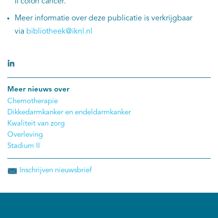
II colon cancer.’
Meer informatie over deze publicatie is verkrijgbaar
via
bibliotheek@iknl.nl
Meer nieuws over
Chemotherapie
Dikkedarmkanker en endeldarmkanker
Kwaliteit van zorg
Overleving
Stadium II
Inschrijven nieuwsbrief