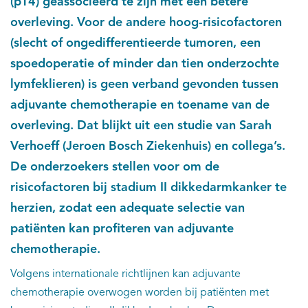
(pT4) geassocieerd te zijn met een betere
overleving. Voor de andere hoog-risicofactoren
(slecht of ongedifferentieerde tumoren, een
spoedoperatie of minder dan tien onderzochte
lymfeklieren) is geen verband gevonden tussen
adjuvante chemotherapie en toename van de
overleving. Dat blijkt uit een studie van Sarah
Verhoeff (Jeroen Bosch Ziekenhuis) en collega’s.
De onderzoekers stellen voor om de
risicofactoren bij stadium II dikkedarmkanker te
herzien, zodat een adequate selectie van
patiënten kan profiteren van adjuvante
chemotherapie.
Volgens internationale richtlijnen kan adjuvante
chemotherapie overwogen worden bij patiënten met