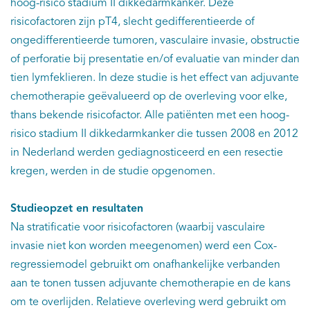
hoog-risico stadium II dikkedarmkanker. Deze
risicofactoren zijn pT4, slecht gedifferentieerde of
ongedifferentieerde tumoren, vasculaire invasie, obstructie
of perforatie bij presentatie en/of evaluatie van minder dan
tien lymfeklieren. In deze studie is het effect van adjuvante
chemotherapie geëvalueerd op de overleving voor elke,
thans bekende risicofactor. Alle patiënten met een hoog-
risico stadium II dikkedarmkanker die tussen 2008 en 2012
in Nederland werden gediagnosticeerd en een resectie
kregen, werden in de studie opgenomen.
Studieopzet en resultaten
Na stratificatie voor risicofactoren (waarbij vasculaire
invasie niet kon worden meegenomen) werd een Cox-
regressiemodel gebruikt om onafhankelijke verbanden
aan te tonen tussen adjuvante chemotherapie en de kans
om te overlijden. Relatieve overleving werd gebruikt om