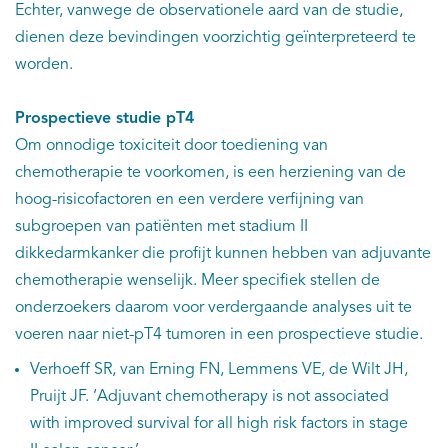
Echter, vanwege de observationele aard van de studie,
dienen deze bevindingen voorzichtig geïnterpreteerd te
worden.
Prospectieve studie pT4
Om onnodige toxiciteit door toediening van
chemotherapie te voorkomen, is een herziening van de
hoog-risicofactoren en een verdere verfijning van
subgroepen van patiënten met stadium II
dikkedarmkanker die profijt kunnen hebben van adjuvante
chemotherapie wenselijk. Meer specifiek stellen de
onderzoekers daarom voor verdergaande analyses uit te
voeren naar niet-pT4 tumoren in een prospectieve studie.
Verhoeff SR, van Erning FN, Lemmens VE, de Wilt JH,
Pruijt JF. ‘Adjuvant chemotherapy is not associated
with improved survival for all high risk factors in stage