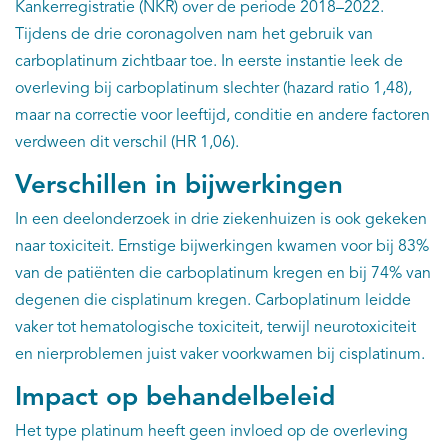
Kankerregistratie (NKR) over de periode 2018–2022.
Tijdens de drie coronagolven nam het gebruik van
carboplatinum zichtbaar toe. In eerste instantie leek de
overleving bij carboplatinum slechter (hazard ratio 1,48),
maar na correctie voor leeftijd, conditie en andere factoren
verdween dit verschil (HR 1,06).
Verschillen in bijwerkingen
In een deelonderzoek in drie ziekenhuizen is ook gekeken
naar toxiciteit. Ernstige bijwerkingen kwamen voor bij 83%
van de patiënten die carboplatinum kregen en bij 74% van
degenen die cisplatinum kregen. Carboplatinum leidde
vaker tot hematologische toxiciteit, terwijl neurotoxiciteit
en nierproblemen juist vaker voorkwamen bij cisplatinum.
Impact op behandelbeleid
Het type platinum heeft geen invloed op de overleving