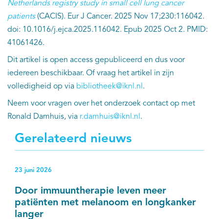
Netherlands registry study in small cell lung cancer
patients
(CACIS). Eur J Cancer. 2025 Nov 17;230:116042.
doi: 10.1016/j.ejca.2025.116042. Epub 2025 Oct 2. PMID:
41061426.
Dit artikel is open access gepubliceerd en dus voor
iedereen beschikbaar. Of vraag het artikel in zijn
volledigheid op via
bibliotheek@iknl.nl
.
Neem voor vragen over het onderzoek contact op met
Ronald Damhuis, via
r.damhuis@iknl.nl
.
Gerelateerd nieuws
23 juni 2026
Door immuuntherapie leven meer
patiënten met melanoom en longkanker
langer