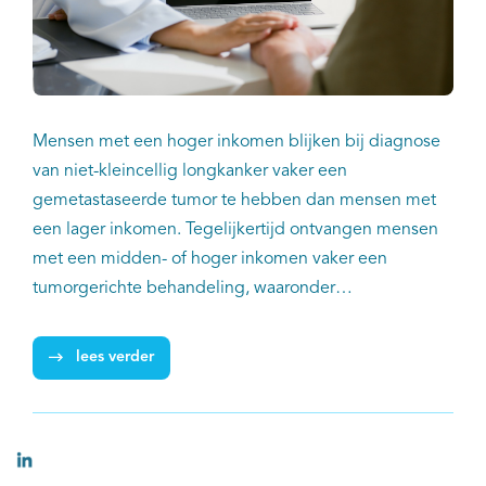
Mensen met een hoger inkomen blijken bij diagnose
van niet-kleincellig longkanker vaker een
gemetastaseerde tumor te hebben dan mensen met
een lager inkomen. Tegelijkertijd ontvangen mensen
met een midden- of hoger inkomen vaker een
tumorgerichte behandeling, waaronder
immunotherapie. Dat blijkt uit onderzoek van IKNL en
verschillende Nederlandse ziekenhuizen,
lees verder
gepubliceerd in het
International Journal of Cancer
.