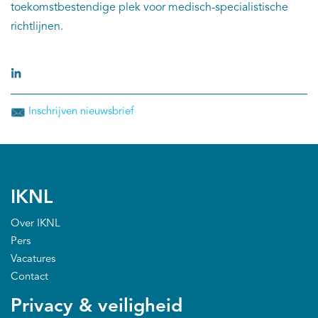
toekomstbestendige plek voor medisch-specialistische
richtlijnen.
Inschrijven nieuwsbrief
IKNL
Over IKNL
Pers
Vacatures
Contact
Privacy & veiligheid