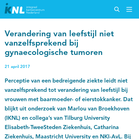
Verandering van leefstijl niet
vanzelfsprekend bij
gynaecologische tumoren
21 april 2017
Perceptie van een bedreigende ziekte leidt niet
vanzelfsprekend tot verandering van leefstijl bij
vrouwen met baarmoeder- of eierstokkanker. Dat
blijkt uit onderzoek van Marlou van Broekhoven
(IKNL) en collega’s van Tilburg University
Elisabeth-TweeSteden Ziekenhuis, Catharina
Ziekenhuis, Maastricht University en NKI-AvL. Bij