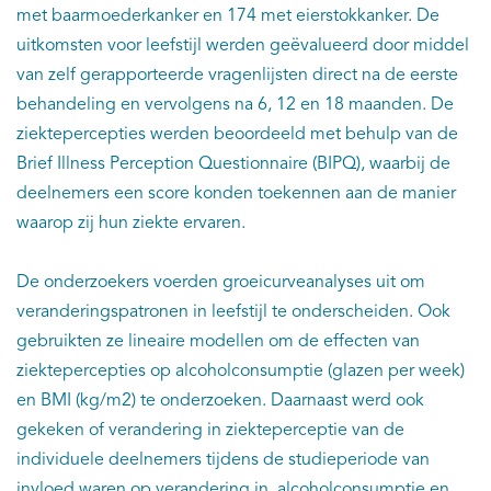
met baarmoederkanker en 174 met eierstokkanker. De
uitkomsten voor leefstijl werden geëvalueerd door middel
van zelf gerapporteerde vragenlijsten direct na de eerste
behandeling en vervolgens na 6, 12 en 18 maanden. De
ziektepercepties werden beoordeeld met behulp van de
Brief Illness Perception Questionnaire (BIPQ), waarbij de
deelnemers een score konden toekennen aan de manier
waarop zij hun ziekte ervaren.
De onderzoekers voerden groeicurveanalyses uit om
veranderingspatronen in leefstijl te onderscheiden. Ook
gebruikten ze lineaire modellen om de effecten van
ziektepercepties op alcoholconsumptie (glazen per week)
en BMI (kg/m2) te onderzoeken. Daarnaast werd ook
gekeken of verandering in ziekteperceptie van de
individuele deelnemers tijdens de studieperiode van
invloed waren op verandering in alcoholconsumptie en