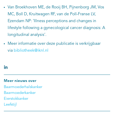
Van Broekhoven ME, de Rooij BH, Pijnenborg JM, Vos
MC, Boll D, Kruitwagen RF, van de Poll-Franse LV,
Ezendam NP: ‘Illness perceptions and changes in
lifestyle following a gynecological cancer diagnosis: A
longitudinal analysis’.
Meer informatie over deze publicatie is verkrijgbaar
via
bibliotheek@iknl.nl
Meer nieuws over
Baarmoederhalskanker
Baarmoederkanker
Eierstokkanker
Leefstijl