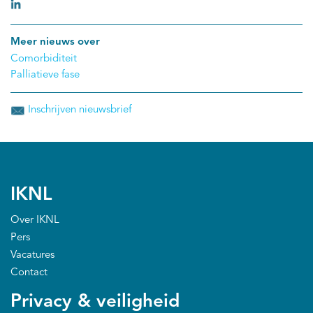
Meer nieuws over
Comorbiditeit
Palliatieve fase
Inschrijven nieuwsbrief
IKNL
Over IKNL
Pers
Vacatures
Contact
Privacy & veiligheid