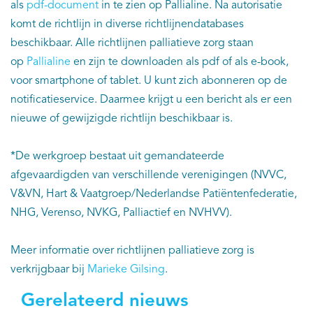
als
pdf-document
in te zien op Pallialine. Na autorisatie
komt de richtlijn in diverse richtlijnendatabases
beschikbaar. Alle richtlijnen palliatieve zorg staan
op
Pallialine
en zijn te downloaden als pdf of als e-book,
voor smartphone of tablet. U kunt zich abonneren op de
notificatieservice. Daarmee krijgt u een bericht als er een
nieuwe of gewijzigde richtlijn beschikbaar is.
*De werkgroep bestaat uit gemandateerde
afgevaardigden van verschillende verenigingen (NVVC,
V&VN, Hart & Vaatgroep/Nederlandse Patiëntenfederatie,
NHG, Verenso, NVKG, Palliactief en NVHVV).
Meer informatie over richtlijnen palliatieve zorg is
verkrijgbaar bij
Marieke Gilsing
.
Gerelateerd nieuws