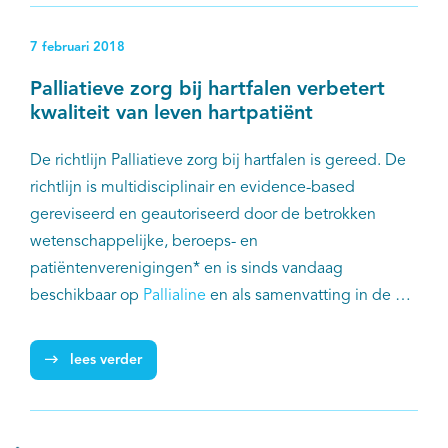
7 februari 2018
Palliatieve zorg bij hartfalen verbetert
kwaliteit van leven hartpatiënt
De richtlijn Palliatieve zorg bij hartfalen is gereed. De
richtlijn is multidisciplinair en evidence-based
gereviseerd en geautoriseerd door de betrokken
wetenschappelijke, beroeps- en
patiëntenverenigingen* en is sinds vandaag
beschikbaar op
Pallialine
en als samenvatting in de
webshop
van IKNL en in de app PalliArts.
lees verder