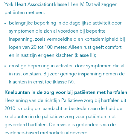
York Heart Association) klasse III en IV. Dat wil zeggen
patiënten met een:
belangrijke beperking in de dagelijkse activiteit door
symptomen die zich al voordoen bij beperkte
inspanning, zoals vermoeidheid en kortademigheid bij
lopen van 20 tot 100 meter. Alleen rust geeft comfort
en in rust zijn er geen klachten (klasse III);
ernstige beperking in activiteit door symptomen die al
in rust ontstaan. Bij zeer geringe inspanning nemen de
klachten in ernst toe (klasse IV).
Knelpunten in de zorg voor bij patiënten met hartfalen
Herziening van de richtlijn Palliatieve zorg bij hartfalen uit
2010 is nodig om aandacht te besteden aan de huidige
knelpunten in de palliatieve zorg voor patiënten met
gevorderd hartfalen. De revisie is grotendeels via de
evidence-based methodiek uitgevoerd.