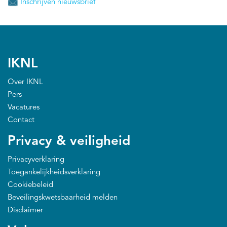
Inschrijven nieuwsbrief
IKNL
Over IKNL
Pers
Vacatures
Contact
Privacy & veiligheid
Privacyverklaring
Toegankelijkheidsverklaring
Cookiebeleid
Beveilingskwetsbaarheid melden
Disclaimer