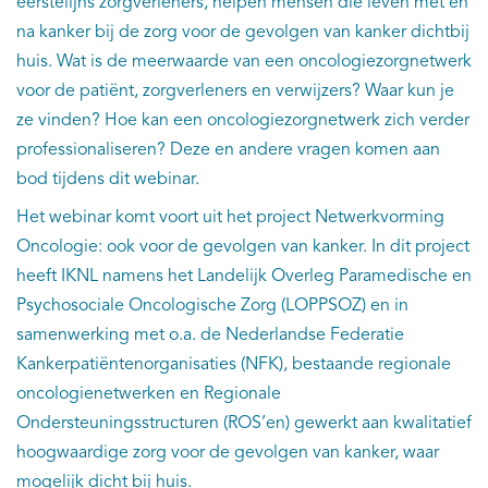
eerstelijns zorgverleners, helpen mensen die leven met en
na kanker bij de zorg voor de gevolgen van kanker dichtbij
huis. Wat is de meerwaarde van een oncologiezorgnetwerk
voor de patiënt, zorgverleners en verwijzers? Waar kun je
ze vinden? Hoe kan een oncologiezorgnetwerk zich verder
professionaliseren? Deze en andere vragen komen aan
bod tijdens dit webinar.
Het webinar komt voort uit het project Netwerkvorming
Oncologie: ook voor de gevolgen van kanker. In dit project
heeft IKNL namens het Landelijk Overleg Paramedische en
Psychosociale Oncologische Zorg (LOPPSOZ) en in
samenwerking met o.a. de Nederlandse Federatie
Kankerpatiëntenorganisaties (NFK), bestaande regionale
oncologienetwerken en Regionale
Ondersteuningsstructuren (ROS’en) gewerkt aan kwalitatief
hoogwaardige zorg voor de gevolgen van kanker, waar
mogelijk dicht bij huis.