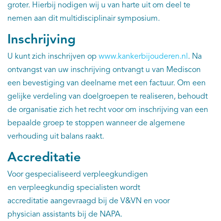
groter. Hierbij nodigen wij u van harte uit om deel te
nemen aan dit multidisciplinair symposium.
Inschrijving
U kunt zich inschrijven op
www.kankerbijouderen.nl
. Na
ontvangst van uw inschrijving ontvangt u van Mediscon
een bevestiging van deelname met een factuur. Om een
gelijke verdeling van doelgroepen te realiseren, behoudt
de organisatie zich het recht voor om inschrijving van een
bepaalde groep te stoppen wanneer de algemene
verhouding uit balans raakt.
Accreditatie
Voor gespecialiseerd verpleegkundigen
en verpleegkundig specialisten wordt
accreditatie aangevraagd bij de V&VN en voor
physician assistants bij de NAPA.