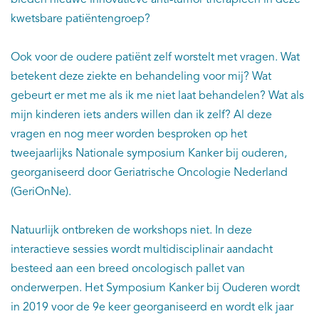
bieden nieuwe innovatieve anti-tumor therapieën in deze
kwetsbare patiëntengroep?
Ook voor de oudere patiënt zelf worstelt met vragen. Wat
betekent deze ziekte en behandeling voor mij? Wat
gebeurt er met me als ik me niet laat behandelen? Wat als
mijn kinderen iets anders willen dan ik zelf? Al deze
vragen en nog meer worden besproken op het
tweejaarlijks Nationale symposium Kanker bij ouderen,
georganiseerd door Geriatrische Oncologie Nederland
(GeriOnNe).
Natuurlijk ontbreken de workshops niet. In deze
interactieve sessies wordt multidisciplinair aandacht
besteed aan een breed oncologisch pallet van
onderwerpen. Het Symposium Kanker bij Ouderen wordt
in 2019 voor de 9e keer georganiseerd en wordt elk jaar