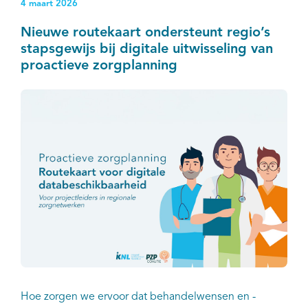
4 maart 2026
Nieuwe routekaart ondersteunt regio’s
stapsgewijs bij digitale uitwisseling van
proactieve zorgplanning
Hoe zorgen we ervoor dat behandelwensen en -