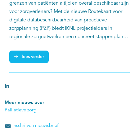
grenzen van patiënten altijd en overal beschikbaar zijn
voor zorgverleners? Met de nieuwe Routekaart voor
digitale databeschikbaarheid van proactieve
zorgplanning (PZP) biedt IKNL projectleiders in
regionale zorgnetwerken een concreet stappenplan
om PZP-gegevens transmuraal digitaal beschikbaar te
maken.
lees verder
Meer nieuws over
Palliatieve zorg
Inschrijven nieuwsbrief