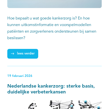
Hoe bepaalt u wat goede kankerzorg is? En hoe
kunnen uitkomstinformatie en voorspelmodellen
patiënten en zorgverleners ondersteunen bij samen
beslissen?
lees verder
19 februari 2026
Nederlandse kankerzorg: sterke basis,
duidelijke verbeterkansen