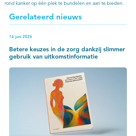
rond kanker op één plek te bundelen en aan te bieden.
Gerelateerd nieuws
16 juni 2026
Betere keuzes in de zorg dankzij slimmer
gebruik van uitkomstinformatie