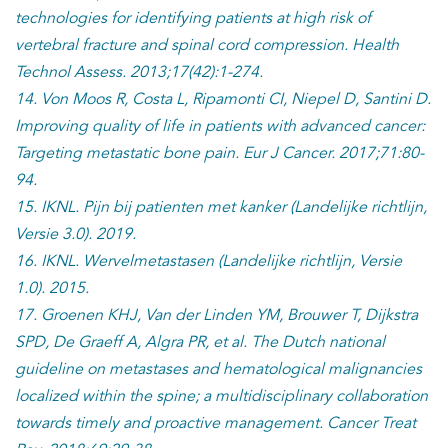
technologies for identifying patients at high risk of
vertebral fracture and spinal cord compression. Health
Technol Assess. 2013;17(42):1-274.
14. Von Moos R, Costa L, Ripamonti CI, Niepel D, Santini D.
Improving quality of life in patients with advanced cancer:
Targeting metastatic bone pain. Eur J Cancer. 2017;71:80-
94.
15. IKNL. Pijn bij patienten met kanker (Landelijke richtlijn,
Versie 3.0). 2019.
16. IKNL. Wervelmetastasen (Landelijke richtlijn, Versie
1.0). 2015.
17. Groenen KHJ, Van der Linden YM, Brouwer T, Dijkstra
SPD, De Graeff A, Algra PR, et al. The Dutch national
guideline on metastases and hematological malignancies
localized within the spine; a multidisciplinary collaboration
towards timely and proactive management. Cancer Treat