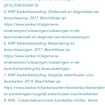
2016;7(34):55368-76.
5. KWF Kankerbestrijding. Onderzoek en diagnostiek van
leveruitzaaiing. 2017. Beschikbaar op:
https://www.kanker.nl/algemene-
onderwerpen/uitzaaiingen/uitzaaiingen-in-de-
lever/onderzoek-en-diagnose-van-leveruitzaaiingen.
6. KWF Kankerbestrijding. Behandeling bij
leveruitzaaiingen. 2017. Beschikbaar op:
https://www.kanker.nl/algemene-
onderwerpen/uitzaaiingen/uitzaaiingen-in-de-
lever/behandeling-bij-leveruitzaaiingen.
7. KWF Kankerbestrijding. Vergelijk ziekenhuizen voor
leverkanker. 2014. Beschikbaar op:
https://www.kanker.nl/kankersoorten/leverkanker/behandeli
en-bijwerkingen/vergelijk-ziekenhuizen-voor-leverkanker.
8. IKNL. Colorectaalcarcinoom (Landelijke richtlijn, Versie