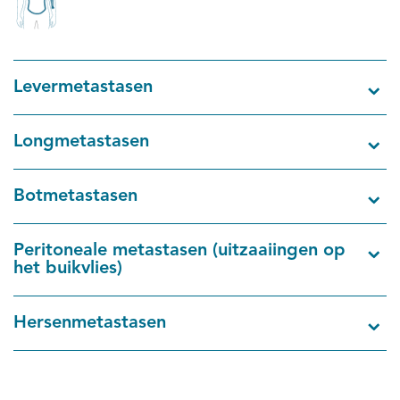
Levermetastasen
Longmetastasen
Botmetastasen
Peritoneale metastasen (uitzaaiingen op
het buikvlies)
Hersenmetastasen