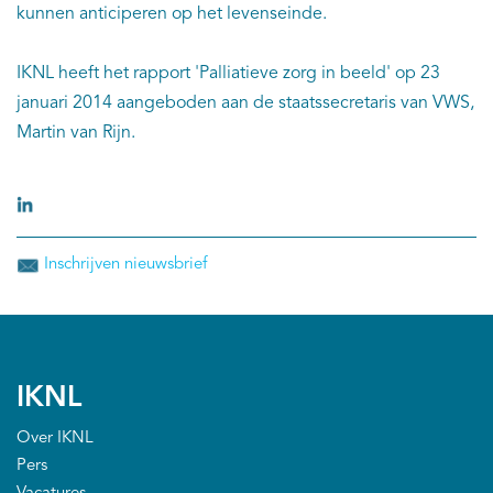
kunnen anticiperen op het levenseinde.
IKNL heeft het rapport 'Palliatieve zorg in beeld' op 23
januari 2014 aangeboden aan de staatssecretaris van VWS,
Martin van Rijn.
Inschrijven nieuwsbrief
IKNL
Over IKNL
Pers