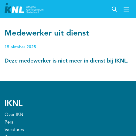
Medewerker uit dienst
15 oktober 2025
Deze medewerker is niet meer in dienst bij IKNL.
IKNL
Over IKNL
Pers
Vacatures