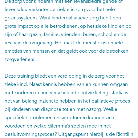
De zorg voor kinderen met een levensbedreigende of
levensduurverkortende ziekte is zorg voor het hele
gezinssysteem. Want kinderpalliatieve zorg heeft een
grote impact op alle betrokkenen, op het zieke kind en op
zijn of haar gezin, familie, vrienden, buren, school en de
rest van de omgeving. Het raakt de meest existentiële
emoties van mensen en dat geldt ook voor de betrokken
zorgverleners.
Deze training biedt een verdieping in de zorg voor het
zieke kind. Naast kennis hebben van en kunnen omgaan
met kinderen in hun verschillende ontwikkelingsstadia is
het van belang inzicht te hebben in het palliatieve proces
bij kinderen van diagnose tot en met nazorg. Welke
specifieke problemen en symptomen kunnen zich
voordoen en welke dilemma’s spelen mee in het
besluitvormingsproces? Uitgangspunt hierbij is de Richtlijn