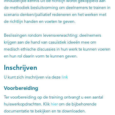
inhoudelijke kennis uit de richtlijn wordt gekoppeld aan
de methodiek besluitvorming om deelnemers te trainen in
scenario denken/palliatief redeneren en het werken met
de richtlijn handen en voeten te geven.
Beslissingen rondom levensverwachting: deelnemers
krijgen aan de hand van casuïstiek ideeën mee om
medisch ethische discussies in hun werk te kunnen voeren
en hun rol daarin vorm te kunnen geven.
Inschrijven
U kunt zich inschrijven via deze
link
Voorbereiding
Ter voorbereiding op de training ontvangt u een aantal
huiswerkopdrachten. Klik
hier
om de bijbehorende
documentatie te bekijken en te downloaden.