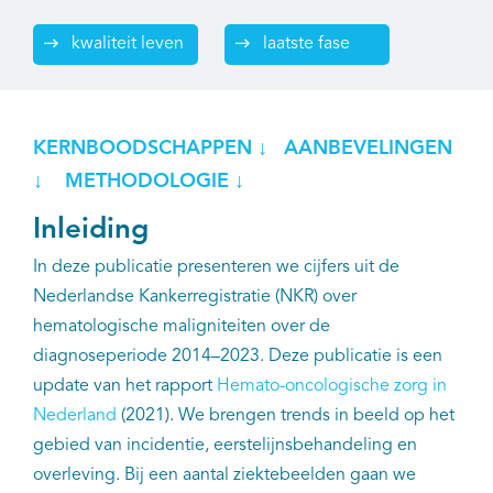
kwaliteit leven
laatste fase
KERNBOODSCHAPPEN ↓
AANBEVELINGEN
↓
METHODOLOGIE ↓
Inleiding
In deze publicatie presenteren we cijfers uit de
Nederlandse Kankerregistratie (NKR) over
hematologische maligniteiten over de
diagnoseperiode 2014–2023. Deze publicatie is een
update van het rapport
Hemato-oncologische zorg in
Nederland
(2021). We brengen trends in beeld op het
gebied van incidentie, eerstelijnsbehandeling en
overleving. Bij een aantal ziektebeelden gaan we