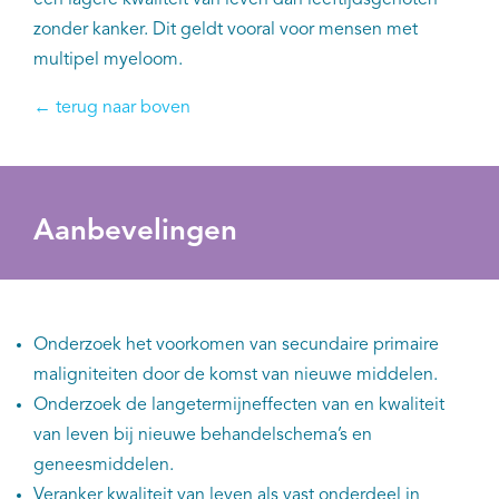
een lagere kwaliteit van leven dan leeftijdsgenoten
zonder kanker. Dit geldt vooral voor mensen met
multipel myeloom.
← terug naar boven
Aanbevelingen
Onderzoek het voorkomen van secundaire primaire
maligniteiten door de komst van nieuwe middelen.
Onderzoek de langetermijneffecten van en kwaliteit
van leven bij nieuwe behandelschema’s en
geneesmiddelen.
Veranker kwaliteit van leven als vast onderdeel in