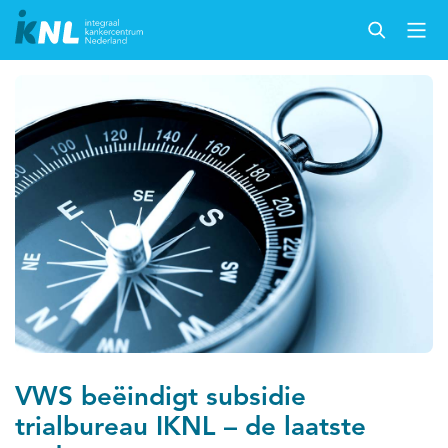
VWS beëindigt subsidie
trialbureau IKNL – de laatste