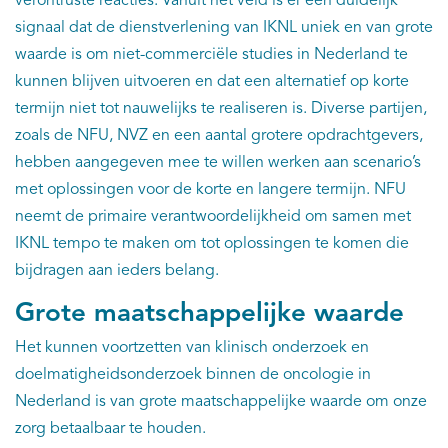
verontruste reacties. Vanuit het veld is er een duidelijk
signaal dat de dienstverlening van IKNL uniek en van grote
waarde is om niet-commerciële studies in Nederland te
kunnen blijven uitvoeren en dat een alternatief op korte
termijn niet tot nauwelijks te realiseren is. Diverse partijen,
zoals de NFU, NVZ en een aantal grotere opdrachtgevers,
hebben aangegeven mee te willen werken aan scenario’s
met oplossingen voor de korte en langere termijn. NFU
neemt de primaire verantwoordelijkheid om samen met
IKNL tempo te maken om tot oplossingen te komen die
bijdragen aan ieders belang.
Grote maatschappelijke waarde
Het kunnen voortzetten van klinisch onderzoek en
doelmatigheidsonderzoek binnen de oncologie in
Nederland is van grote maatschappelijke waarde om onze
zorg betaalbaar te houden.